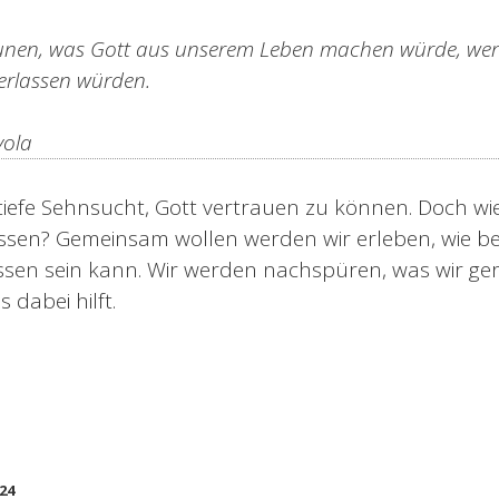
unen, was Gott aus unserem Leben machen würde, wen
erlassen würden.
yola
ne tiefe Sehnsucht, Gott vertrauen zu können. Doch w
ssen? Gemeinsam wollen werden wir erleben, wie b
sen sein kann. Wir werden nachspüren, was wir ge
dabei hilft.
24