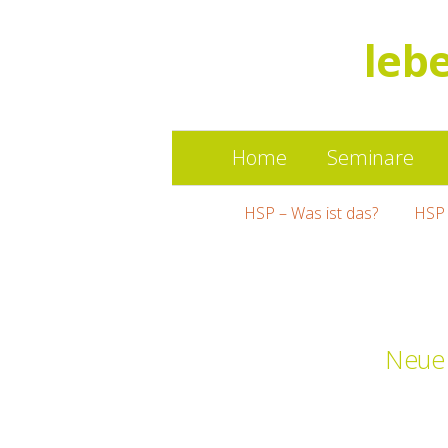
leb
Home
Seminare
HSP – Was ist das?
HSP 
Neue 