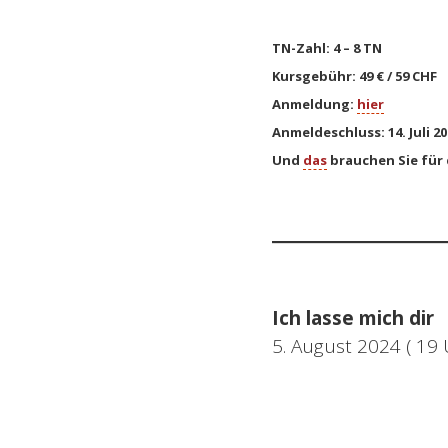
TN-Zahl: 4 – 8 TN
Kursgebühr: 49 € / 59 CHF
Anmeldung:
hier
Anmeldeschluss: 14. Juli 20
Und
das
brauchen Sie für
Ich lasse mich dir
5. August 2024 ( 19 