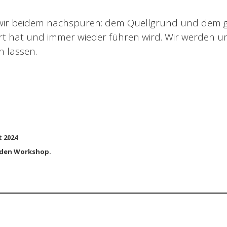
ir beidem nachspüren: dem Quellgrund und dem g
t hat und immer wieder führen wird. Wir werden u
n lassen.
 2024
 den Workshop.