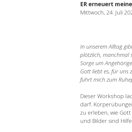
ER erneuert meine 
Mittwoch, 24. Juli 2
In unserem Alltag gib
plötzlich, manchmal 
Sorge um Angehörige 
Gott liebt es, für un
führt mich zum Ruhep
Dieser Workshop läd
darf. Körperübunge
zu erleben, wie Got
und Bilder sind Hilf