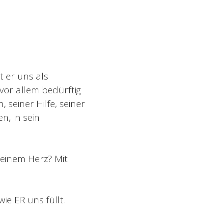
t er uns als
vor allem bedürftig
 seiner Hilfe, seiner
n, in sein
deinem Herz? Mit
e ER uns füllt.