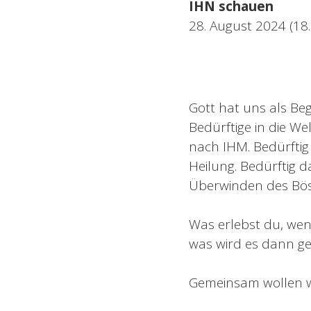
IHN schauen
28. August 2024 (18
Gott hat uns als Beg
Bedürftige in die We
nach IHM. Bedürftig 
Heilung. Bedürftig d
Überwinden des Bös
Was erlebst du, wen
was wird es dann gef
Gemeinsam wollen wi