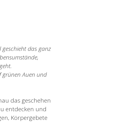
l geschieht das ganz
Lebensumstände,
geht.
auf grünen Auen und
enau das geschehen
 zu entdecken und
ngen, Körpergebete