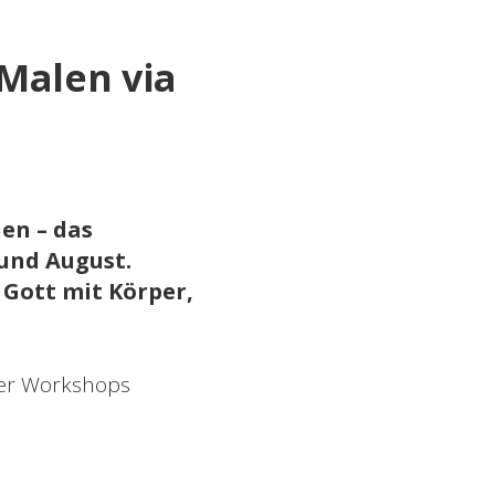
Malen via
en – das
und August.
 Gott mit Körper,
 der Workshops