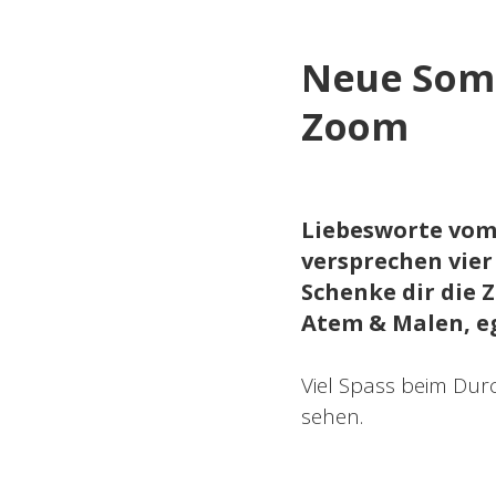
Neue Somm
Zoom
Liebesworte vom
versprechen vier
Schenke dir die 
Atem & Malen, eg
Viel Spass beim Dur
sehen.