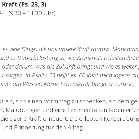
Kraft (Ps. 23, 3)
024 (9.30 – 11.30 Uhr)
t es viele Dinge, die uns unsere Kraft rauben. Manchma
sind es Dauerbelastungen, wie Krankheit, belastende 
oder darum, was die Zukunft bringt und wie es weiter 
s zu sorgen. In Psalm 23 heißt es: ER lässt mich lagern 
latz am Wasser. Meine Lebenskraft bringt er zurück.
t ein, sich einen Vormittag zu schenken, an dem g
n, Malübungen und eine Textmeditation laden ein,
t die eigene Kraft erneuert. Die erlebten Körperübu
e und Erinnerung für den Alltag.