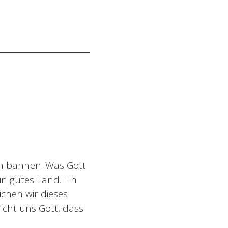
en bannen. Was Gott
in gutes Land. Ein
ichen wir dieses
icht uns Gott, dass