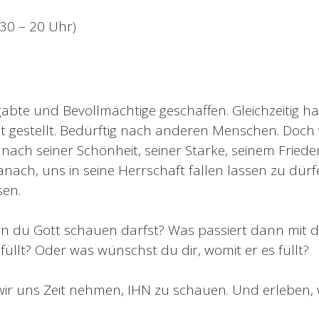
.30 – 20 Uhr)
abte und Bevollmächtige geschaffen. Gleichzeitig ha
lt gestellt. Bedürftig nach anderen Menschen. Doch 
nach seiner Schönheit, seiner Stärke, seinem Frieden,
anach, uns in seine Herrschaft fallen lassen zu dürfe
en.
n du Gott schauen darfst? Was passiert dann mit 
üllt? Oder was wünschst du dir, womit er es füllt?
r uns Zeit nehmen, IHN zu schauen. Und erleben, wi