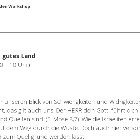
 den Workshop.
in gutes Land
0 – 10 Uhr)
 unseren Blick von Schwierigkeiten und Widrigkeit
t, das gilt auch uns: Der HERR dein Gott, führt dich 
d Quellen sind. (5. Mose 8,7). Wie die Israeliten erre
auf dem Weg durch die Wüste. Doch auch hier verspr
d zum Quellgrund werden lässt.