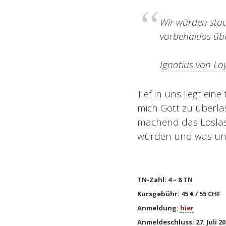
Wir würden sta
vorbehaltlos üb
Ignatius von Lo
Tief in uns liegt ei
mich Gott zu überla
machend das Loslas
würden und was uns 
TN-Zahl: 4 – 8 TN
Kursgebühr: 45 € / 55 CHF
Anmeldung:
hier
Anmeldeschluss: 27. Juli 20