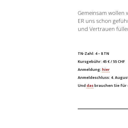
Gemeinsam wollen w
ER uns schon geführ
und Vertrauen fülle
TN-Zahl: 4 – 8 TN
Kursgebühr: 45 € / 55 CHF
Anmeldung:
hier
Anmeldeschluss: 4. August
Und
das
brauchen Sie für