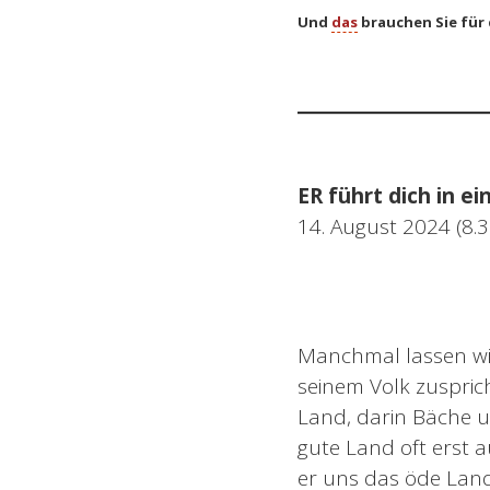
Und
das
brauchen Sie für
ER führt dich in e
14. August 2024 (8.3
Manchmal lassen wir
seinem Volk zusprich
Land, darin Bäche un
gute Land oft erst 
er uns das öde Lan