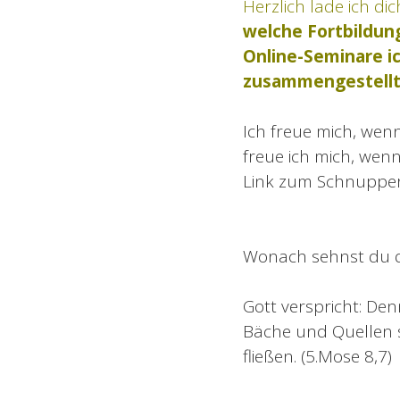
Herzlich lade ich di
welche Fortbildun
Online-Seminare ic
zusammengestellt
Ich freue mich, wen
freue ich mich, wen
Link zum Schnupper
Wonach sehnst du di
Gott verspricht: Den
Bäche und Quellen s
fließen. (5.Mose 8,7)