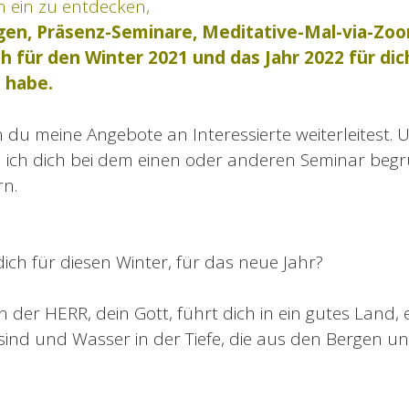
ch ein zu entdecken,
gen, Präsenz-Seminare, Meditative-Mal-via-Z
h für den Winter 2021 und das Jahr 2022 für dic
 habe.
n du meine Angebote an Interessierte weiterleitest
n ich dich bei dem einen oder anderen Seminar beg
n.
ch für diesen Winter, für das neue Jahr?
n der HERR, dein Gott, führt dich in ein gutes Land, 
ind und Wasser in der Tiefe, die aus den Bergen u