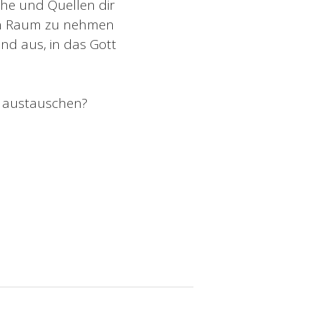
he und Quellen dir
 den Raum zu nehmen
and aus, in das Gott
er austauschen?