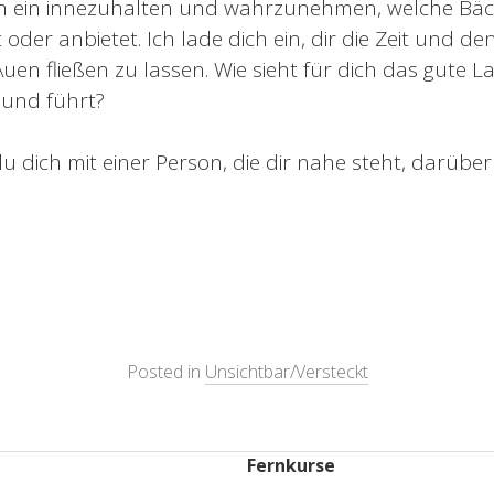
ich ein innezuhalten und wahrzunehmen, welche Bäc
 oder anbietet. Ich lade dich ein, dir die Zeit und
Auen fließen zu lassen. Wie sieht für dich das gute L
 und führt?
du dich mit einer Person, die dir nahe steht, darüb
Posted in
Unsichtbar/Versteckt
Fernkurse