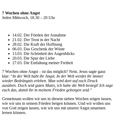
7 Wochen ohne Angst
Jeden Mittwoch, 18.30 – 20 Uhr
14.02. Der Frieden der Annahme
21.02. Der Trost in der Nacht
28.02. Die Kraft der Hoffnung
06.03. Das Geschenk der Wüste
13.03. Die Schönheit des Augenblicks
20.03. Die Spur der Liebe
27.03. Die Entfaltung meiner Freiheit
7 Wochen ohne Angst – ist das möglich? Nein. Jesus sagte ganz
klar:
“In der Welt habt ihr Angst. In der Welt werdet ihr immer
wieder Bedrängnis erleben. Man wird dort auf euch Druck
ausüben. Doch seid guten Mutes, ich habe die Welt besiegt! Ich sage
euch das, damit ihr in meinem Frieden geborgen seid.“
Gemeinsam wollen wir uns in diesem sieben Wochen zeigen lassen,
wie wir uns in seinem Frieden bergen können. Und wir wollen uns
von Gott zeigen lassen, wie wir uns mit unserer Angst umarmen
lernen können.