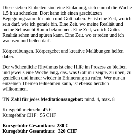
Diese sieben Einheiten sind eine Einladung, sich einmal die Woche
1,5 h zu schenken. Dort kann ich einen geschützten
Begegnungsraum für mich und Gott haben. Es ist eine Zeit, wo ich
sein darf, wie ich gerade bin. Eine Zeit, wo meine Realität und
meine Sehnsucht Raum bekommen. Eine Zeit, wo ich Gottes
Realität sehen und spüren kann. Eine Zeit, wo er reden und ich
wachsen und heilen darf.
Körperübungen, Körpergebet und kreative Malübungen helfen
dabei.
Der wöchentliche Rhythmus ist eine Hilfe im Prozess zu bleiben
und jeweils eine Woche lang, das, was Gott mir zeigte, zu üben, zu
genießen und immer wieder in Erinnerung zu rufen. Wer nur an
einzelnen Themen teilnehmen kann, ist ebenso herzlich
willkommen.
TN-Zahl für
jedes
Meditationsangebot:
mind. 4, max. 8
Kursgebühr einzeln: 45 €
Kursgebühr CHF:
55 CHF
Kursgebühr Gesamtkurs: 280 €
Kursgebühr Gesamtkurs:
320 CHF