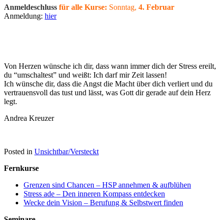
Anmeldeschluss
für alle Kurse:
Sonntag,
4. Februar
Anmeldung:
hier
Von Herzen wünsche ich dir, dass wann immer dich der Stress ereilt,
du “umschaltest” und weißt: Ich darf mir Zeit lassen!
Ich wünsche dir, dass die Angst die Macht über dich verliert und du
vertrauensvoll das tust und lässt, was Gott dir gerade auf dein Herz
legt.
Andrea Kreuzer
Posted in
Unsichtbar/Versteckt
Fernkurse
Grenzen sind Chancen – HSP annehmen & aufblühen
Stress ade – Den inneren Kompass entdecken
Wecke dein Vision – Berufung & Selbstwert finden
Seminare