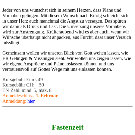
Jeder von uns wünschst sich in seinem Herzen, dass Pläne und
Vorhaben gelingen. Mit diesem Wunsch nach Erfolg schleicht sich
in unser Herz auch manchmal die Angst zu versagen. Das spüren
wir dann als Druck und Last. Die Umsetzung unseres Vorhabens
wird zur Anstrengung. Kräfteraubend wird es aber auch, wenn wir
Wünsche überhaupt nicht anpacken, aus Furcht, dass unser Versuch
misslingt.
Gemeinsam wollen wir unseren Blick von Gott weiten lassen, wie
ER Gelingen & Misslingen sieht. Wir wollen uns zeigen lassen, wie
wir eigene Ansprüche und Pläne loslassen können und uns
vertrauensvoll auf Gottes Wege mit uns einlassen können.
Kursgebühr Euro: 49
Kursgebühr CH: 59
TN-Zahl: mind. 5, max. 8
Anmeldeschluss:
1. Februar
Anmeldung:
hier
Fastenzeit