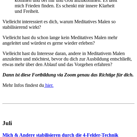
kommen und bei mir und Gott anzukommen. Es lässt
mich Frieden finden. Es schenkt mir innere Klarheit
und Freiheit.
Vielleicht interessiert es dich, warum Meditatives Malen so
stabilisierend wirkt?
Vielleicht hast du schon lange kein Meditatives Malen mehr
angeleitet und würdest es gerne wieder erleben?
Vielleicht hast du Interesse daran, andere in Meditativem Malen
anzuleiten und möchtest, bevor du dich zur Ausbildung entschließt,
etwas mehr über den Ablauf und das Vorgehen erfahren?
Dann ist diese Fortbildung via Zoom genau das Richtige für dich.
Mehr Infos findest du
hier.
Juli
Mich & Andere stabilisieren durch die
4-Felder-Technik