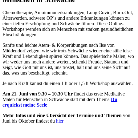
Chemotherapie, Autoimmunerkrankungen, Long Covid, Burn-Out,
Älterwerden, schwere OP´s und andere Erkrankungen können zu
einer tiefen Erschöpfung und Schwäche führen. Diese Online-
Workshops wenden sich an Menschen mit starken gesundheitlichen
Einschränkungen.
Sanfte und leichte Atem- & Körperübungen nach Ilse von
Middendorf zeigen, wie wir trotz Schwäche wieder eine stille leise
Kraft und Lebendigkeit spüren können. Das spielerische Malen, wo
wir weder uns noch andere werten, schenkt Freude, Staunen und
zeigt, wie Gott mit uns ist, uns tröstet, hält und uns seine Sicht auf
das, was uns beschäftigt, schenkt.
Je nach Kraft kannst du einen 1 h oder 1,5 h Workshop auswählen.
Am 21. Juni von 9.30 – 10.30 Uhr
findet das erste Meditative
Malen für Menschen in Schwäche statt mit dem Thema
Du
erquickst meine Seele
Mehr Infos und eine Übersicht der Termine und Themen
von
Juni bis Oktober findest du
hier