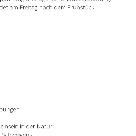
det am Freitag nach dem Frühstück.
übungen
leinsein in der Natur
 Schweigens,