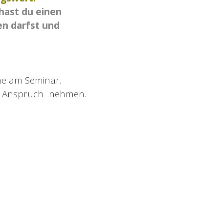
 hast du einen
en darfst und
hme am Seminar.
n Anspruch nehmen.