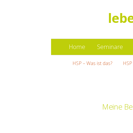
leb
Home
Seminare
HSP – Was ist das?
HSP 
Meine Ber