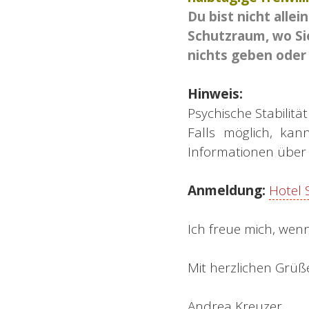
Du bist nicht alle
Schutzraum, wo Sie
nichts geben oder 
Hinweis:
Psychische Stabilit
Falls möglich, ka
Informationen über 
Anmeldung:
Hotel 
Ich freue mich, wenn
Mit herzlichen Grüß
Andrea Kreuzer