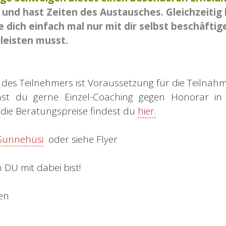
in und hast Zeiten des Austausches. Gleichzeitig
 dich einfach mal nur mit dir selbst beschäftig
leisten musst.
ät des Teilnehmers ist Voraussetzung für die Teilna
nnst du gerne Einzel-Coaching gegen Honorar i
die Beratungspreise findest du
hier.
Sunnehüsi
oder siehe Flyer
 DU mit dabei bist!
en