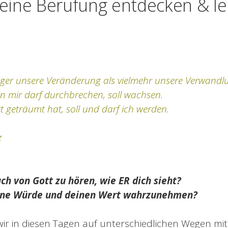
eine Berufung entdecken & l
iger unsere Veränderung als vielmehr unsere Verwandl
 in mir darf durchbrechen, soll wachsen.
t geträumt hat, soll und darf ich werden.
z
ch von Gott zu hören, wie ER dich sieht?
eine Würde und deinen Wert wahrzunehmen?
r in diesen Tagen auf unterschiedlichen Wegen mit