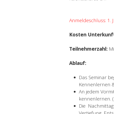
*Die Bezahlung
Anmeldeschluss: 1. J
Kosten Unterkunf
Teilnehmerzahl:
Mi
Ablauf:
Das Seminar be
Kennenlernen
An jedem Vormi
kennenlernen. (
Die Nachmitta
Vertiefung, En