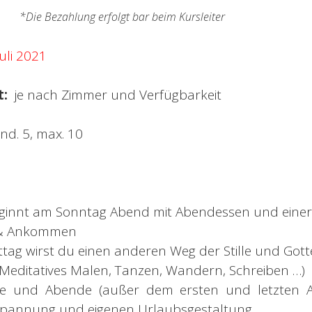
 erfolgt bar beim Kursleiter
uli 2021
t:
je nach Zimmer und Verfügbarkeit
nd. 5, max. 10
ginnt am Sonntag Abend mit Abendessen und einer
 & Ankommen
ttag wirst du einen anderen Weg der Stille und Go
Meditatives Malen, Tanzen, Wandern, Schreiben …)
ge und Abende (außer dem ersten und letzten Ab
tspannung und eigenen Urlaubsgestaltung.