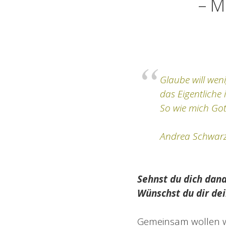
– M
Glaube will wen
das Eigentliche
So wie mich Got
Andrea Schwar
Sehnst du dich dana
Wünschst du dir d
Gemeinsam wollen wi