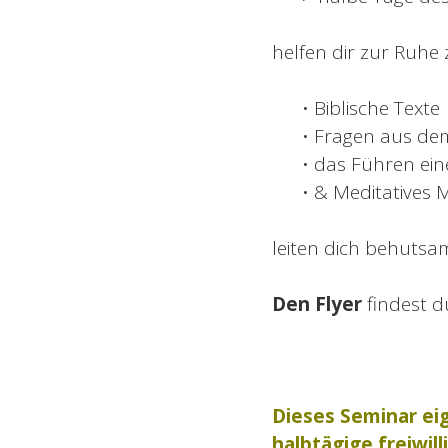
helfen dir zur Ruh
• Biblische Texte
• Fragen aus de
• das Führen ein
• & Meditatives 
leiten dich behuts
Den Flyer
findest 
Dieses Seminar ei
halbtägige freiwi