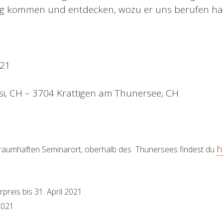
ng kommen und entdecken, wozu er uns berufen ha
021
i, CH – 3704 Krattigen am Thunersee, CH
h
raumhaften Seminarort, oberhalb des Thunersees findest du
reis bis 31. April 2021
2021