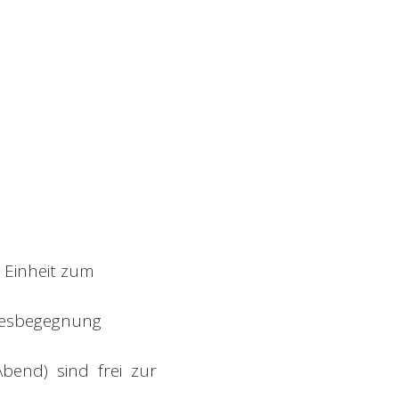
 Einheit zum
ttesbegegnung
end) sind frei zur