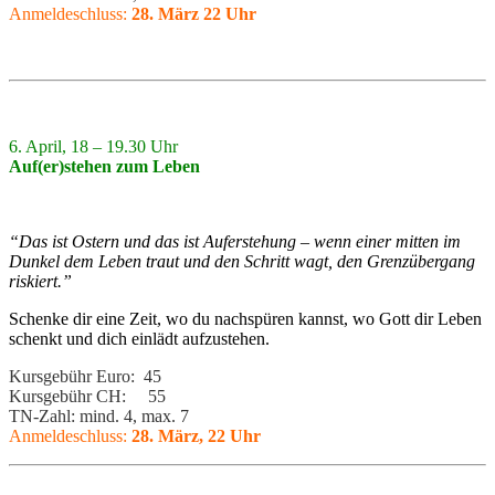
Anmeldeschluss:
28. März 22 Uhr
6. April, 18 – 19.30 Uhr
Auf(er)stehen zum Leben
“Das ist Ostern und das ist Auferstehung – wenn einer mitten im
Dunkel dem Leben traut und den Schritt wagt, den Grenzübergang
riskiert.”
Schenke dir eine Zeit, wo du nachspüren kannst, wo Gott dir Leben
schenkt und dich einlädt aufzustehen.
Kursgebühr Euro: 45
Kursgebühr CH: 55
TN-Zahl: mind. 4, max. 7
Anmeldeschluss:
28. März, 22 Uhr