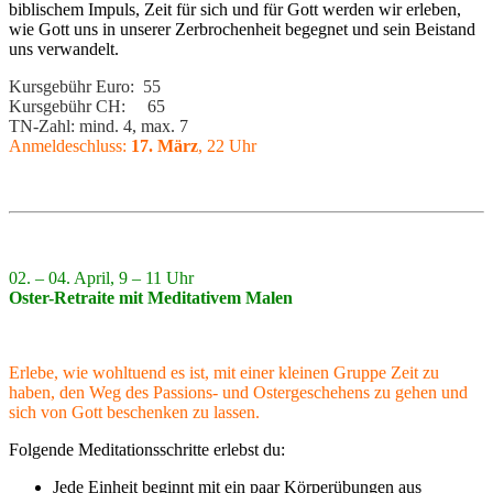
biblischem Impuls, Zeit für sich und für Gott werden wir erleben,
wie Gott uns in unserer Zerbrochenheit begegnet und sein Beistand
uns verwandelt.
Kursgebühr Euro: 55
Kursgebühr CH: 65
TN-Zahl: mind. 4, max. 7
Anmeldeschluss:
17. März
, 22 Uhr
02. – 04. April, 9 – 11 Uhr
Oster-Retraite mit Meditativem Malen
Erlebe, wie wohltuend es ist, mit einer kleinen Gruppe Zeit zu
haben, den Weg des Passions- und Ostergeschehens zu gehen und
sich von Gott beschenken zu lassen.
Folgende Meditationsschritte erlebst du:
Jede Einheit beginnt mit ein paar Körperübungen aus