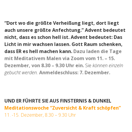
“Dort wo die größte Verheißung liegt, dort liegt
auch unsere größte Anfechtung.” Advent bedeutet
nicht, dass es schon hell ist. Advent bedeutet: Das
Licht in mir wachsen lassen.
Gott Raum schenken,
dass ER es hell machen kann.
Dazu laden die Tage
mit Meditativem Malen via Zoom vom 11. – 15.
Dezember, von 8.30 – 9.30 Uhr ein.
Sie
können einzeln
gebucht werden.
Anmeldeschluss: 7. Dezember.
UND ER FÜHRTE SIE AUS FINSTERNIS & DUNKEL
Meditationswoche “Zuversicht & Kraft schöpfen
”
11. -15. Dezember, 8.30 – 9.30 Uhr