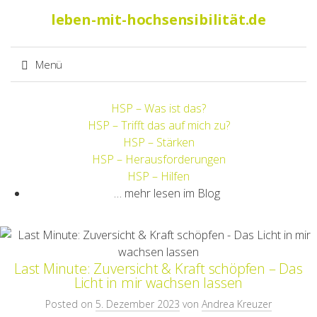
Suche
leben-mit-hochsensibilität.de
nach:
Menü
Springe
HSP – Was ist das?
zum
HSP – Trifft das auf mich zu?
Inhalt
HSP – Stärken
HSP – Herausforderungen
HSP – Hilfen
… mehr lesen im Blog
Last Minute: Zuversicht & Kraft schöpfen – Das
Licht in mir wachsen lassen
Posted on
5. Dezember 2023
von
Andrea Kreuzer