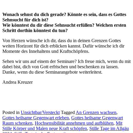
Wonach sehnst du dich gerade? Könnte es sein, dass es Gottes
Sehnsucht für dich ist?
Wie könntest du dir diese Sehnsucht erfüllen? Welchen ersten
Schritt dorthin könntest du tun?
Von Herzen wünsche ich dir, dass du in deinen Grenzen Gottes
weiten Horizont für dich erblicken kannst. Dafür wünsche ich dir
Momente des Innehaltens und Kraftschöpfens.
Sehen wir uns auf einem der Seminare? Ich freue mich, wenn du mit
dabei bist, dich von Gott erfrischen und beschenken zu lassen.
Danke, wenn du diese Seminarangebote weiterleitest.
Andrea Kreuzer
Posted in
Unsichtbar/Versteckt
Tagged
An Grenzen wachsen
,
Gottes heilsame Gegenwart erleben
,
Gottes heilsame Gegenwart
Raum schenken
,
Hochsensibilität annehmen und aufblühen
,
Mit
Stille Körper und Malen neue Kraft schöpfen
,
Stille Tage im Allgäu