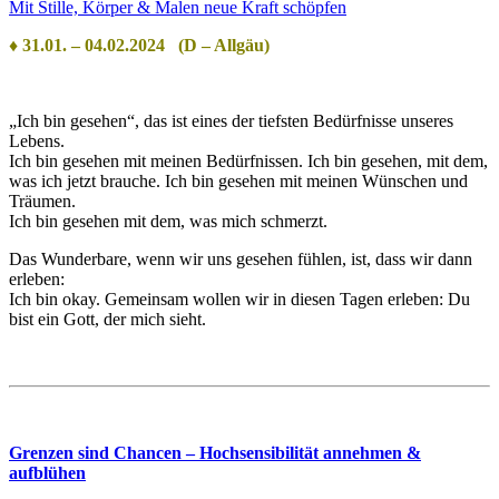
Mit Stille, Körper & Malen neue Kraft schöpfen
♦
31.01. – 04.02.2024 (D – Allgäu)
„Ich bin gesehen“, das ist eines der tiefsten Bedürfnisse unseres
Lebens.
Ich bin gesehen mit meinen Bedürfnissen. Ich bin gesehen, mit dem,
was ich jetzt brauche. Ich bin gesehen mit meinen Wünschen und
Träumen.
Ich bin gesehen mit dem, was mich schmerzt.
Das Wunderbare, wenn wir uns gesehen fühlen, ist, dass wir dann
erleben:
Ich bin okay. Gemeinsam wollen wir in diesen Tagen erleben: Du
bist ein Gott, der mich sieht.
Grenzen sind Chancen – Hochsensibilität annehmen &
aufblühen