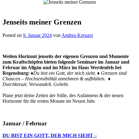
Jenseits meiner Grenzen
Posted on
9. Januar 2024
von
Andrea Kreuzer
Weiten Horizont jenseits der eigenen Grenzen und Momente
zum Kraftschöpfen bieten folgende Seminare im Januar und
Februar im Allgäu und im März im Haus Werdenfels bei
Regensburg:
♦
Du bist ein Gott, der mich sieht.
♦
Grenzen sind
Chancen – Hochsensibilität annehmen & aufblühen.
♦
Durchkreuzt. Verwandelt. Geliebt.
Plane jetzt deine Zeiten der Stille, des Aufatmens & der neuen
Horizonte für die ersten Monate im Neuen Jahr.
Januar / Februar
DU BIST EIN GOTT, DER MICH SIEHT –