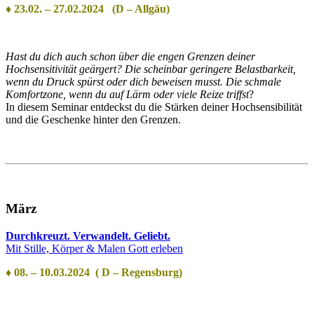
♦ 23.02. – 27.02.2024 (D – Allgäu)
Hast du dich auch schon über die engen Grenzen deiner
Hochsensitivität geärgert? Die scheinbar geringere Belastbarkeit,
wenn du Druck spürst oder dich beweisen musst. Die schmale
Komfortzone, wenn du auf Lärm oder viele Reize triffst
?
In diesem Seminar entdeckst du die Stärken deiner Hochsensibilität
und die Geschenke hinter den Grenzen.
März
Durchkreuzt. Verwandelt. Geliebt.
Mit Stille, Körper & Malen Gott erleben
♦ 08. – 10.03.2024 ( D – Regensburg)