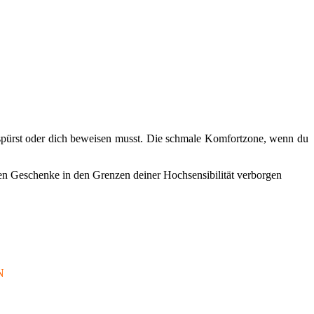
 spürst oder dich beweisen musst. Die schmale Komfortzone, wenn du
fen Geschenke in den Grenzen deiner Hochsensibilität verborgen
EN