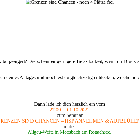
vität geärgert? Die scheinbar geringere Belastbarkeit, wenn du Druck
en deines Alltages und möchtest du gleichzeitig entdecken, welche tie
Dann lade ich dich herzlich ein vom
27.09. – 01.10.2021
zum Seminar
RENZEN SIND CHANCEN – HSP ANNEHMEN & AUFBLÜH
in der
Allgäu-Weite in Moosbach am Rottachsee.