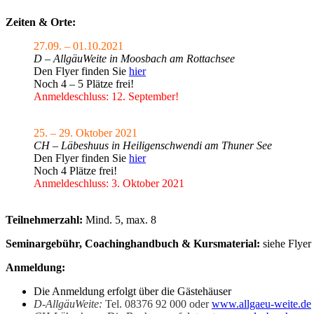
Zeiten & Orte:
27.09. – 01.10.2021
D – AllgäuWeite in Moosbach am Rottachsee
Den Flyer finden Sie
hier
Noch 4 – 5 Plätze frei!
Anmeldeschluss: 12. September!
25. – 29. Oktober 2021
CH – Läbeshuus in Heiligenschwendi am Thuner See
Den Flyer finden Sie
hier
Noch 4 Plätze frei!
Anmeldeschluss: 3. Oktober 2021
Teilnehmerzahl:
Mind. 5, max. 8
Seminargebühr,
Coachinghandbuch & Kursmaterial:
siehe Flyer
Anmeldung:
Die Anmeldung erfolgt über die Gästehäuser
D-AllgäuWeite:
Tel. 08376 92 000 oder
www.allgaeu-weite.de