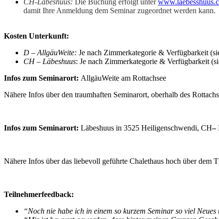
CH-Läbeshuus:
Die Buchung erfolgt unter
www.laebesshuus.c
damit Ihre Anmeldung dem Seminar zugeordnet werden kann.
Kosten Unterkunft:
D – AllgäuWeite:
Je nach Zimmerkategorie & Verfügbarkeit (s
CH – Läbeshuus
: Je nach Zimmerkategorie & Verfügbarkeit (s
Infos zum Seminarort:
AllgäuWeite am Rottachsee
Nähere Infos über den traumhaften Seminarort, oberhalb des Rottachs
Infos zum Seminarort:
Läbeshuus in 3525 Heiligenschwendi, CH
–
Nähere Infos über das liebevoll geführte Chalethaus hoch über dem T
Teilnehmerfeedback:
“Noch nie habe ich in einem so kurzem Seminar so viel Neue