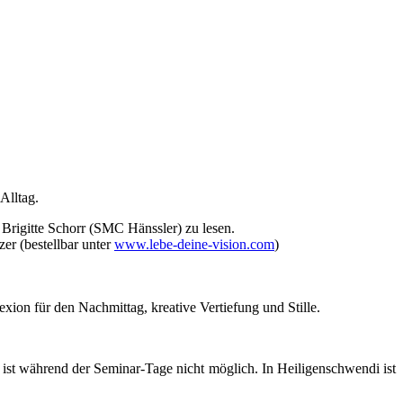
Alltag.
 Brigitte Schorr (SMC Hänssler) zu lesen.
r (bestellbar unter
www.lebe-deine-vision.com
)
ion für den Nachmittag, kreative Vertiefung und Stille.
ist während der Seminar-Tage nicht möglich. In Heiligenschwendi ist