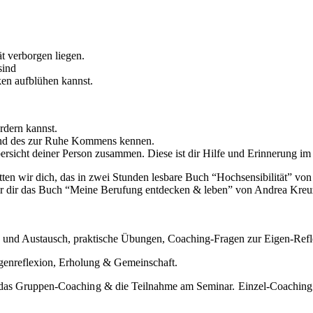
t verborgen liegen.
sind
en aufblühen kannst.
rdern kannst.
 und des zur Ruhe Kommens kennen.
ersicht deiner Person zusammen. Diese ist dir Hilfe und Erinnerung im 
tten wir dich, das in zwei Stunden lesbare Buch “Hochsensibilität” von
 dir das Buch “Meine Berufung entdecken & leben” von Andrea Kreuze
g und Austausch, praktische Übungen, Coaching-Fragen zur Eigen-Reflex
igenreflexion, Erholung & Gemeinschaft.
ür das Gruppen-Coaching & die Teilnahme am Seminar. Einzel-Coaching 