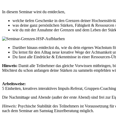
In diesem Seminar wirst du entdecken,
welche tiefen Geschenke in den Grenzen deiner Hochsensitivitä
was deine ganz persönlichen Stärken, Fähigkeit & Ressourcen 
wie du mit der Annahme der Grenzen und dem Leben der Stärk
Darüber hinaus entdeckst du, wie du dein eigenes Wachstum fö
Du lernst für den Alltag neue kreative Wege der Achtsamkeit
Du fasst alle Eindrücke & Erkenntnisse in einer Ressourcen-Üb
Hinweis:
Damit alle Teilnehmer das gleiche Vorwissen mitbringen, bi
Möchtest du schon anfangen deine Stärken zu sammeln empfehlen wir
Arbeitsweise:
5 Einheiten, kreatives interaktives Impuls-Referat, Gruppen-Coachin
Die Nachmittage und Abende (außer der erste Abend) sind frei zur E
Hinweis:
Psychische Stabilität des Teilnehmers ist Voraussetzung f
nach dem Seminar am Samstag Einzelberatung möglich.