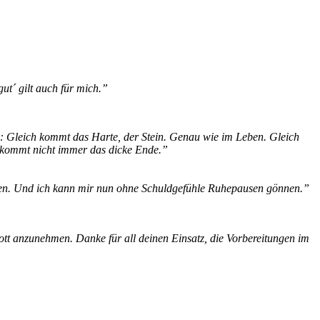
hr gut´ gilt auch für mich.”
te: Gleich kommt das Harte, der Stein. Genau wie im Leben. Gleich
s kommt nicht immer das dicke Ende.”
tzen. Und ich kann mir nun ohne Schuldgefühle Ruhepausen gönnen.”
tt anzunehmen. Danke für all deinen Einsatz, die Vorbereitungen im