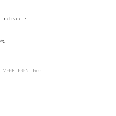
ar nichts diese
bin
.
 in MEHR LEBEN – Eine