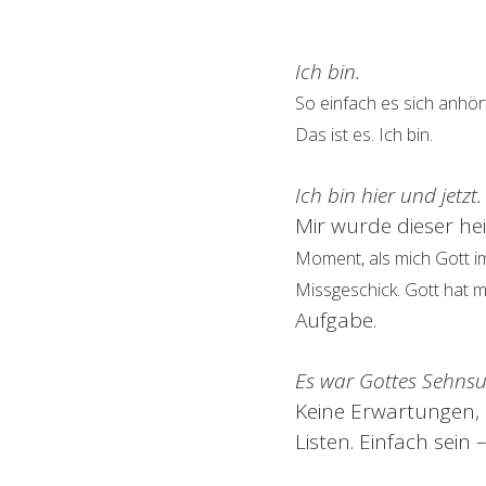
Ich bin.
So einfach es sich anhört
Das ist es. Ich bin.
Ich bin hier und jetzt.
Mir wurde dieser hei
Moment, als mich Gott i
Missgeschick. Gott hat m
Aufgabe.
Es war Gottes Sehnsuc
Keine Erwartungen, 
Listen. Einfach sein –