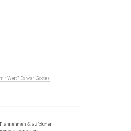
 mir Wert? Es war Gottes
SP annehmen & aufblühen
Kompass entdecken