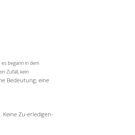
 es begann in dem
n Zufall, kein
ne Bedeutung, eine
 Keine Zu-erledigen-