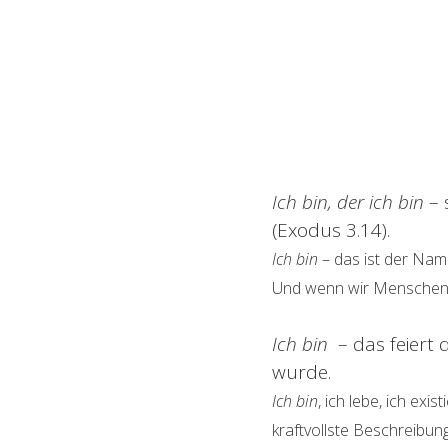
Ich bin, der ich bin
– 
(Exodus 3.14).
Ich bin
– das ist der Nam
Und wenn wir Menschen al
Ich bin
– das feiert
wurde.
Ich bin
, ich lebe, ich exis
kraftvollste Beschreibung