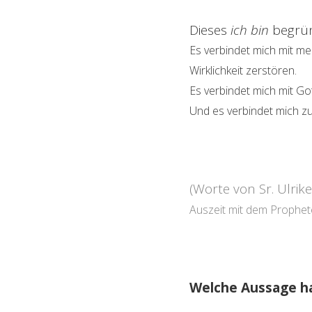
Dieses
ich bin
begrün
Es verbindet mich mit me
Wirklichkeit zerstören.
Es verbindet mich mit Got
Und es verbindet mich zu
(Worte von Sr. Ulri
Auszeit mit dem Propheten
Welche Aussage h