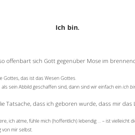
Ich bin.
so offenbart sich Gott gegenüber Mose im brenne
e Gottes, das ist das Wesen Gottes.
s sein Abbild geschaffen sind, dann sind wir einfach ein
ich bi
 die Tatsache, dass ich geboren wurde, dass mir da
tiere, ich atme, fühle mich (hoffentlich) lebendig … – ist vielleicht 
 von mir selbst.