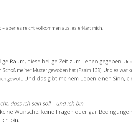
 – aber es reicht vollkommen aus, es erklärt mich.
lige Raum, diese heilige Zeit zum Leben gegeben.
Und
m Schoß meiner Mutter gewoben hat (Psalm 139).
Und es war kei
Und das gibt meinem Leben einen Sinn, ei
ich gewollt.
ht, dass ich sein soll – und ich bin
.
keine Wünsche, keine Fragen oder gar Bedingungen.
 ich bin.