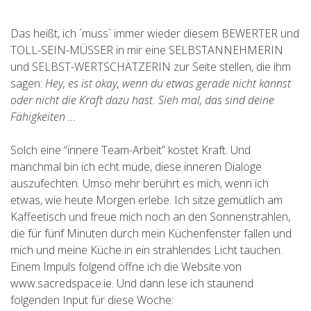
Das heißt, ich ´muss` immer wieder diesem BEWERTER und
TOLL-SEIN-MÜSSER in mir eine SELBSTANNEHMERIN
und SELBST-WERTSCHÄTZERIN zur Seite stellen, die ihm
sagen:
Hey, es ist okay, wenn du etwas gerade nicht kannst
oder nicht die Kraft dazu hast. Sieh mal, das sind deine
Fähigkeiten …
Solch eine “innere Team-Arbeit” kostet Kraft. Und
manchmal bin ich echt müde, diese inneren Dialoge
auszufechten. Umso mehr berührt es mich, wenn ich
etwas, wie heute Morgen erlebe. Ich sitze gemütlich am
Kaffeetisch und freue mich noch an den Sonnenstrahlen,
die für fünf Minuten durch mein Küchenfenster fallen und
mich und meine Küche in ein strahlendes Licht tauchen.
Einem Impuls folgend öffne ich die Website von
www.sacredspace.ie. Und dann lese ich staunend
folgenden Input für diese Woche: