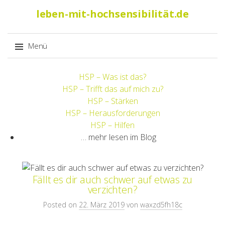
Suche
leben-mit-hochsensibilität.de
nach:
Menü
Springe
HSP – Was ist das?
zum
HSP – Trifft das auf mich zu?
Inhalt
HSP – Stärken
HSP – Herausforderungen
HSP – Hilfen
… mehr lesen im Blog
Fällt es dir auch schwer auf etwas zu
verzichten?
Posted on
22. März 2019
von
waxzd5fh18c