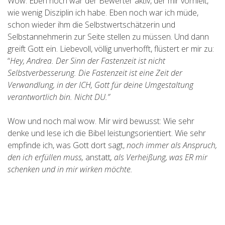
Wow. Eben noch war der Bewerter aktiv, der mir vorhielt,
wie wenig Disziplin ich habe. Eben noch war ich müde,
schon wieder ihm die Selbstwertschätzerin und
Selbstannehmerin zur Seite stellen zu müssen. Und dann
greift Gott ein. Liebevoll, völlig unverhofft, flüstert er mir zu:
“
Hey, Andrea. Der Sinn der Fastenzeit ist nicht
Selbstverbesserung. Die Fastenzeit ist eine Zeit der
Verwandlung, in der ICH, Gott für deine Umgestaltung
verantwortlich bin. Nicht DU.”
Wow und noch mal wow. Mir wird bewusst: Wie sehr
denke und lese ich die Bibel leistungsorientiert. Wie sehr
empfinde ich, was Gott dort sagt,
noch immer als Anspruch,
den ich erfüllen muss,
anstatt
, als Verheißung, was ER mir
schenken und in mir wirken möchte.