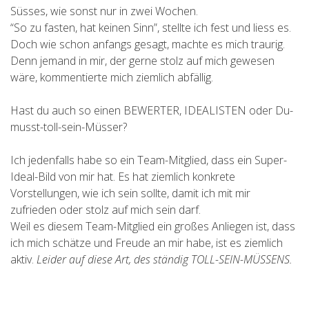
Süsses, wie sonst nur in zwei Wochen.
“So zu fasten, hat keinen Sinn”, stellte ich fest und liess es.
Doch wie schon anfangs gesagt, machte es mich traurig.
Denn jemand in mir, der gerne stolz auf mich gewesen
wäre, kommentierte mich ziemlich abfällig.
Hast du auch so einen BEWERTER, IDEALISTEN oder Du-
musst-toll-sein-Müsser?
Ich jedenfalls habe so ein Team-Mitglied, dass ein Super-
Ideal-Bild von mir hat. Es hat ziemlich konkrete
Vorstellungen, wie ich sein sollte, damit ich mit mir
zufrieden oder stolz auf mich sein darf.
Weil es diesem Team-Mitglied ein großes Anliegen ist, dass
ich mich schätze und Freude an mir habe, ist es ziemlich
aktiv.
Leider auf diese Art, des ständig TOLL-SEIN-MÜSSENS.