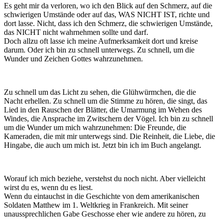
Es geht mir da verloren, wo ich den Blick auf den Schmerz, auf die
schwierigen Umstände oder auf das, WAS NICHT IST, richte und
dort lasse. Nicht, dass ich den Schmerz, die schwierigen Umstände,
das NICHT nicht wahrnehmen sollte und darf.
Doch allzu oft lasse ich meine Aufmerksamkeit dort und kreise
darum. Oder ich bin zu schnell unterwegs. Zu schnell, um die
Wunder und Zeichen Gottes wahrzunehmen.
Zu schnell um das Licht zu sehen, die Glühwürmchen, die die
Nacht erhellen. Zu schnell um die Stimme zu hören, die singt, das
Lied in den Rauschen der Blätter, die Umarmung im Wehen des
Windes, die Ansprache im Zwitschern der Vögel. Ich bin zu schnell
um die Wunder um mich wahrzunehmen: Die Freunde, die
Kameraden, die mit mir unterwegs sind. Die Reinheit, die Liebe, die
Hingabe, die auch um mich ist. Jetzt bin ich im Buch angelangt.
Worauf ich mich beziehe, verstehst du noch nicht. Aber vielleicht
wirst du es, wenn du es liest.
Wenn du eintauchst in die Geschichte von dem amerikanischen
Soldaten Matthew im 1. Weltkrieg in Frankreich. Mit seiner
unaussprechlichen Gabe Geschosse eher wie andere zu hören, zu