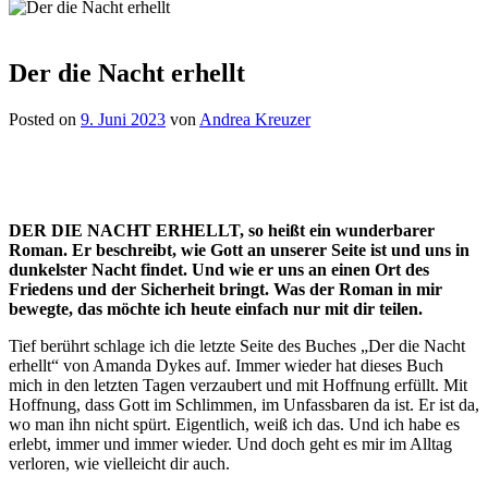
Der die Nacht erhellt
Posted on
9. Juni 2023
von
Andrea Kreuzer
DER DIE NACHT ERHELLT, so heißt ein wunderbarer
Roman. Er beschreibt, wie Gott an unserer Seite ist und uns in
dunkelster Nacht findet. Und wie er uns an einen Ort des
Friedens und der Sicherheit bringt. Was der Roman in mir
bewegte, das möchte ich heute einfach nur mit dir teilen.
Tief berührt schlage ich die letzte Seite des Buches „Der die Nacht
erhellt“ von Amanda Dykes auf. Immer wieder hat dieses Buch
mich in den letzten Tagen verzaubert und mit Hoffnung erfüllt. Mit
Hoffnung, dass Gott im Schlimmen, im Unfassbaren da ist. Er ist da,
wo man ihn nicht spürt. Eigentlich, weiß ich das. Und ich habe es
erlebt, immer und immer wieder. Und doch geht es mir im Alltag
verloren, wie vielleicht dir auch.