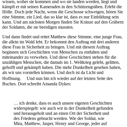
wissen, woher sie kommen und wo sie landen werden, liegt und
kämpft er mit seinen Kameraden in den Schützengräben. Erlebt die
Hölle. Doch jede Nacht, wenn die Geschosse schweigen, hören Sie
eine Stimme, ein Lied, das so klar ist, dass es nur Einbildung sein
kann. Und am nächsten Morgen finden Sie Kränze auf den Gräbern
der Soldaten, die sie beerdigen mussten.
Und dann findet und rettet Matthew diese Stimme, eine junge Frau,
die allein im Wald lebt. Er bekommt den Auftrag mit drei anderen
diese Frau in Sicherheit zu bringen. Und mit diesem Auftrag
beginnen sich Geschichten von Menschen zu entfalten und
miteinander zu verweben. Und diese Geschichten stehen für die
unzähligen Menschen, die damals im 1. Weltkrieg gelebt, gelitten,
gehofft und gekämpft haben. Die mehr Dunkelheit gesehen haben,
als wir uns vorstellen können. Und doch ist da Licht und
Hoffnung. Und nun bin ich wieder auf der letzten Seite des
Buches. Dort schreibt Amanda Dykes:
… ich denke, dass es auch unsere eigenen Geschichten
widerspiegelt: wie auch wir in der Dunkelheit gefunden
und herausgeholt und an einen Ort der Sicherheit und
des Friedens gebracht werden. Wie der Soldat, wie
Mira, Matthew, Jasper, Henry und George, jeder auf