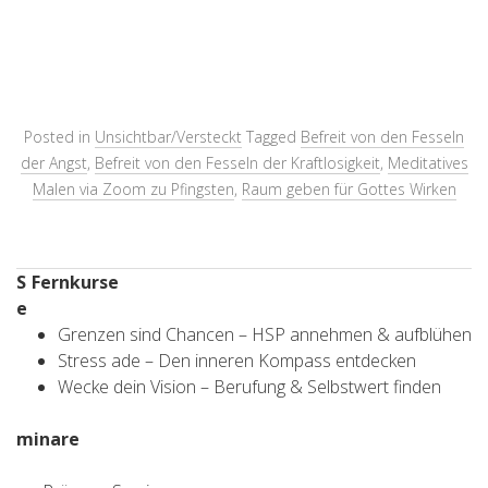
Posted in
Unsichtbar/Versteckt
Tagged
Befreit von den Fesseln
der Angst
,
Befreit von den Fesseln der Kraftlosigkeit
,
Meditatives
Malen via Zoom zu Pfingsten
,
Raum geben für Gottes Wirken
S
Fernkurse
e
Grenzen sind Chancen – HSP annehmen & aufblühen
Stress ade – Den inneren Kompass entdecken
Wecke dein Vision – Berufung & Selbstwert finden
minare