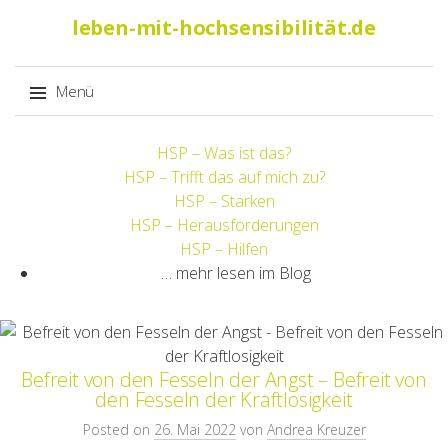
Suche
leben-mit-hochsensibilität.de
nach:
Menü
Springe
HSP – Was ist das?
zum
HSP – Trifft das auf mich zu?
Inhalt
HSP – Stärken
HSP – Herausforderungen
HSP – Hilfen
… mehr lesen im Blog
Befreit von den Fesseln der Angst – Befreit von
den Fesseln der Kraftlosigkeit
Posted on
26. Mai 2022
von
Andrea Kreuzer