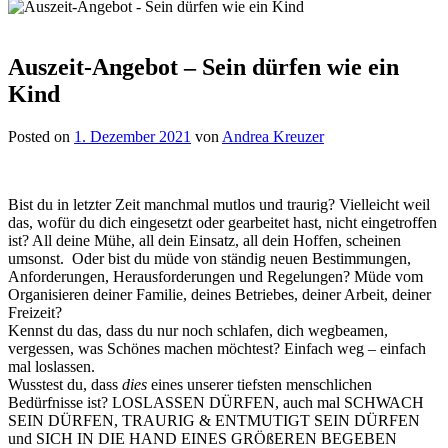
Auszeit-Angebot – Sein dürfen wie ein
Kind
Posted on
1. Dezember 2021
von
Andrea Kreuzer
Bist du in letzter Zeit manchmal mutlos und traurig? Vielleicht weil
das, wofür du dich eingesetzt oder gearbeitet hast, nicht eingetroffen
ist? All deine Mühe, all dein Einsatz, all dein Hoffen, scheinen
umsonst. Oder bist du müde von ständig neuen Bestimmungen,
Anforderungen, Herausforderungen und Regelungen? Müde vom
Organisieren deiner Familie, deines Betriebes, deiner Arbeit, deiner
Freizeit?
Kennst du das, dass du nur noch schlafen, dich wegbeamen,
vergessen, was Schönes machen möchtest? Einfach weg – einfach
mal loslassen.
Wusstest du, dass
dies
eines unserer tiefsten menschlichen
Bedürfnisse ist? LOSLASSEN DÜRFEN, auch mal SCHWACH
SEIN DÜRFEN, TRAURIG & ENTMUTIGT SEIN DÜRFEN
und SICH IN DIE HAND EINES GRÖßEREN BEGEBEN