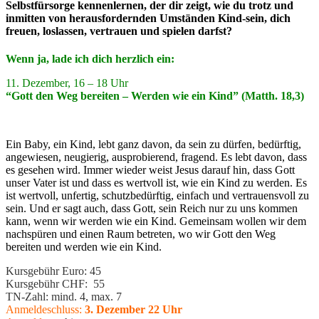
Selbstfürsorge kennenlernen, der dir zeigt, wie du trotz und
inmitten von herausfordernden Umständen Kind-sein, dich
freuen, loslassen, vertrauen und spielen darfst?
Wenn ja, lade ich dich herzlich ein:
11. Dezember, 16 – 18 Uhr
“Gott den Weg bereiten – Werden wie ein Kind” (Matth. 18,3)
Ein Baby, ein Kind, lebt ganz davon, da sein zu dürfen, bedürftig,
angewiesen, neugierig, ausprobierend, fragend. Es lebt davon, dass
es gesehen wird. Immer wieder weist Jesus darauf hin, dass Gott
unser Vater ist und dass es wertvoll ist, wie ein Kind zu werden. Es
ist wertvoll, unfertig, schutzbedürftig, einfach und vertrauensvoll zu
sein. Und er sagt auch, dass Gott, sein Reich nur zu uns kommen
kann, wenn wir werden wie ein Kind. Gemeinsam wollen wir dem
nachspüren und einen Raum betreten, wo wir Gott den Weg
bereiten und werden wie ein Kind.
Kursgebühr Euro: 45
Kursgebühr CHF: 55
TN-Zahl: mind. 4, max. 7
Anmeldeschluss:
3. Dezember 22 Uhr