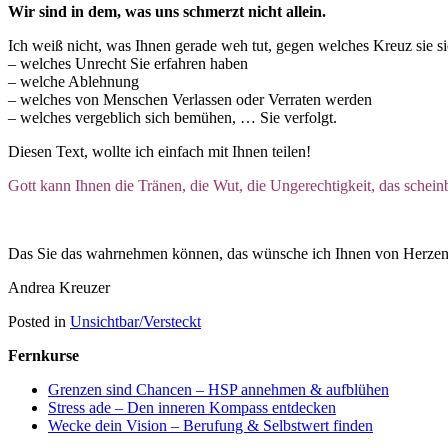
Wir sind in dem, was uns schmerzt nicht allein.
Ich weiß nicht, was Ihnen gerade weh tut, gegen welches Kreuz sie s
– welches Unrecht Sie erfahren haben
– welche Ablehnung
– welches von Menschen Verlassen oder Verraten werden
– welches vergeblich sich bemühen, … Sie verfolgt.
Diesen Text, wollte ich einfach mit Ihnen teilen!
Gott kann Ihnen die Tränen, die Wut, die Ungerechtigkeit, das schei
Das Sie das wahrnehmen können, das wünsche ich Ihnen von Herzen
Andrea Kreuzer
Posted in
Unsichtbar/Versteckt
Fernkurse
Grenzen sind Chancen – HSP annehmen & aufblühen
Stress ade – Den inneren Kompass entdecken
Wecke dein Vision – Berufung & Selbstwert finden