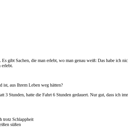
Es gibt Sachen, die man erlebt, wo man genau weiß: Das habe ich nich
 erlebt.
d ist, aus Ihrem Leben weg hätten?
tatt 3 Stunden, hatte die Fahrt 6 Stunden gedauert. Nur gut, dass ich
 trotz Schlappheit
eißen süßen