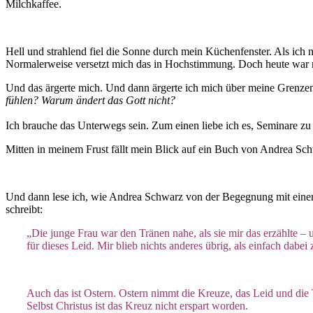
Milchkaffee.
Hell und strahlend fiel die Sonne durch mein Küchenfenster. Als ich 
Normalerweise versetzt mich das in Hochstimmung. Doch heute war m
Und das ärgerte mich. Und dann ärgerte ich mich über meine Grenze
fühlen?
Warum ändert das Gott nicht?
Ich brauche das Unterwegs sein. Zum einen liebe ich es, Seminare zu
Mitten in meinem Frust fällt mein Blick auf ein Buch von Andrea Sch
Und dann lese ich, wie Andrea Schwarz von der Begegnung mit einer j
schreibt:
„Die junge Frau war den Tränen nahe, als sie mir das erzählte – 
für dieses Leid. Mir blieb nichts anderes übrig, als einfach dabei 
Auch das ist Ostern. Ostern nimmt die Kreuze, das Leid und die
Selbst Christus ist das Kreuz nicht erspart worden.