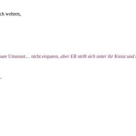
ich wehren,
nbare Umsonst… nicht ersparen,
aber ER stellt sich unter ihr Kreuz un
.