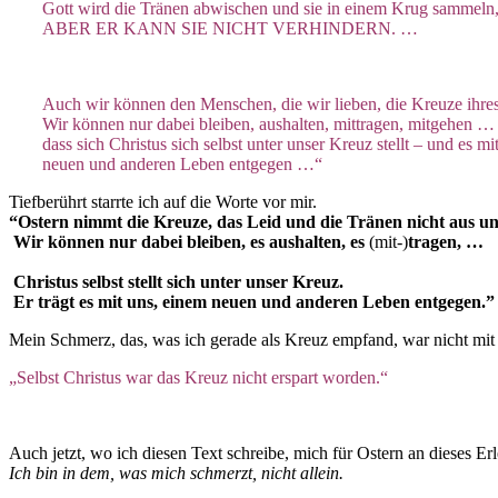
Gott wird die Tränen abwischen und sie in einem Krug sammeln
ABER ER KANN SIE NICHT VERHINDERN. …
Auch wir können den Menschen, die wir lieben, die Kreuze ihres
Wir können nur dabei bleiben, aushalten, mittragen, mitgehen … 
dass sich Christus sich selbst unter unser Kreuz stellt – und es mi
neuen und anderen Leben entgegen …“
Tiefberührt starrte ich auf die Worte vor mir.
“Ostern nimmt die Kreuze, das Leid und die Tränen nicht aus 
Wir können nur dabei bleiben,
es aushalten, es
(mit-)
tragen, …
Christus selbst stellt sich unter unser Kreuz.
Er trägt es mit uns, einem neuen und anderen Leben entgegen.”
Mein Schmerz, das, was ich gerade als Kreuz empfand, war nicht mit 
„Selbst Christus war das Kreuz nicht erspart worden.“
Auch jetzt, wo ich diesen Text schreibe, mich für Ostern an dieses
Ich bin in dem, was mich schmerzt, nicht allein.