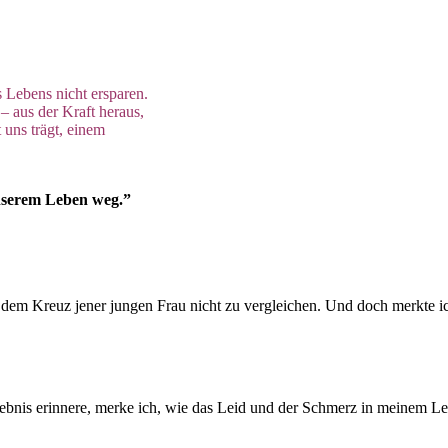
,
 Lebens nicht ersparen.
– aus der Kraft heraus,
t uns trägt, einem
unserem Leben weg.”
dem Kreuz jener jungen Frau nicht zu vergleichen. Und doch merkte ic
 Erlebnis erinnere, merke ich, wie das Leid und der Schmerz in meine