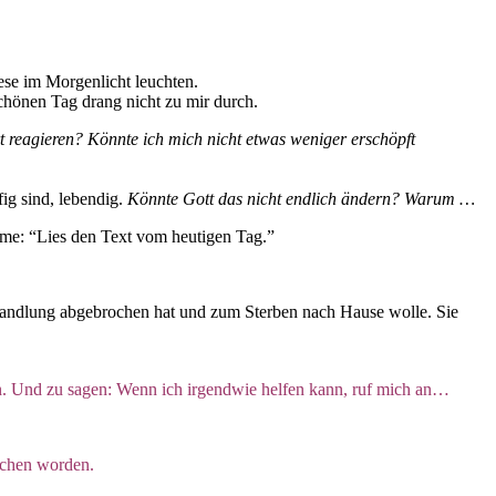
ese im Morgenlicht leuchten.
hönen Tag drang nicht zu mir durch.
t reagieren?
Könnte ich mich nicht etwas weniger erschöpft
ig sind, lebendig.
Könnte Gott das nicht endlich ändern? Warum …
mme: “Lies den Text vom heutigen Tag.”
Behandlung abgebrochen hat und zum Sterben nach Hause wolle. Sie
ren. Und zu sagen: Wenn ich irgendwie helfen kann,
ruf mich an…
ochen worden.