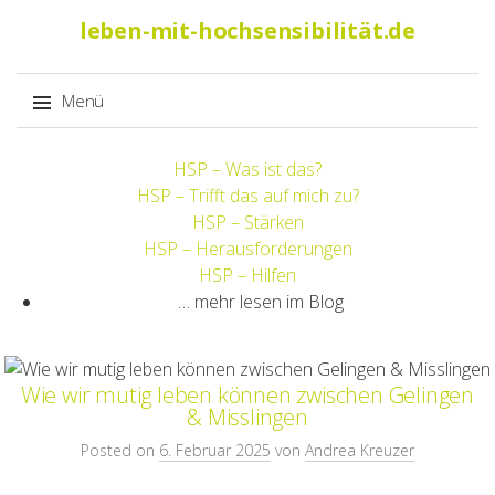
Suche
leben-mit-hochsensibilität.de
nach:
Menü
Springe
HSP – Was ist das?
zum
HSP – Trifft das auf mich zu?
Inhalt
HSP – Stärken
HSP – Herausforderungen
HSP – Hilfen
… mehr lesen im Blog
Wie wir mutig leben können zwischen Gelingen
& Misslingen
Posted on
6. Februar 2025
von
Andrea Kreuzer