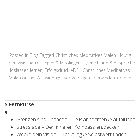
Posted in
Blog
Tagged
Christliches Meditatives Malen - Mutig
leben zwischen Gelingen & Misslingen
,
Eigene Pläne & Ansprüche
loslassen lernen
,
Erfolgsdruck ADE - Christliches Meditatives
Malen online
,
Wie wir Angst vor Versagen überwinden können
S
Fernkurse
e
Grenzen sind Chancen – HSP annehmen & aufblühen
Stress ade – Den inneren Kompass entdecken
Wecke dein Vision – Berufung & Selbstwert finden