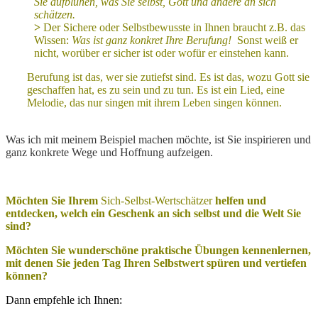
Sie aufblühen, was Sie selbst, Gott und andere an sich
schätzen.
>
Der Sichere oder Selbstbewusste in Ihnen braucht z.B. das
Wissen:
Was ist ganz konkret Ihre Berufung!
Sonst weiß er
nicht, worüber er sicher ist oder wofür er einstehen kann.
Berufung ist das, wer sie zutiefst sind. Es ist das, wozu Gott sie
geschaffen hat, es zu sein und zu tun. Es ist ein Lied, eine
Melodie, das nur singen mit ihrem Leben singen können.
Was ich mit meinem Beispiel machen möchte, ist Sie inspirieren und
ganz konkrete Wege und Hoffnung aufzeigen.
Möchten Sie Ihrem
Sich-Selbst-Wertschätzer
helfen und
entdecken, welch ein Geschenk an sich selbst und die Welt Sie
sind?
Möchten Sie wunderschöne praktische Übungen kennenlernen,
mit denen Sie jeden Tag Ihren Selbstwert spüren und vertiefen
können?
Dann empfehle ich Ihnen: