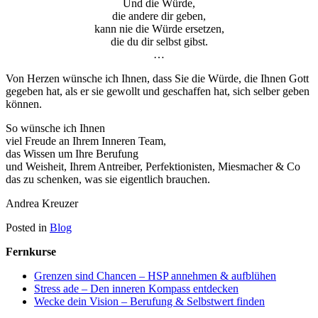
Und die Würde,
die andere dir geben,
kann nie die Würde ersetzen,
die du dir selbst gibst.
…
Von Herzen wünsche ich Ihnen, dass Sie die Würde, die Ihnen Gott
gegeben hat, als er sie gewollt und geschaffen hat, sich selber geben
können.
So wünsche ich Ihnen
viel Freude an Ihrem Inneren Team,
das Wissen um Ihre Berufung
und Weisheit, Ihrem Antreiber, Perfektionisten, Miesmacher & Co
das zu schenken, was sie eigentlich brauchen.
Andrea Kreuzer
Posted in
Blog
Fernkurse
Grenzen sind Chancen – HSP annehmen & aufblühen
Stress ade – Den inneren Kompass entdecken
Wecke dein Vision – Berufung & Selbstwert finden