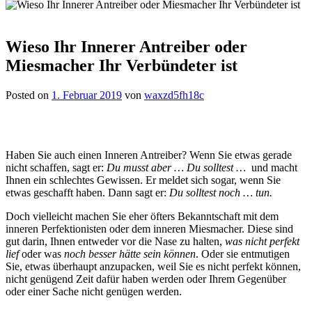
Wieso Ihr Innerer Antreiber oder
Miesmacher Ihr Verbündeter ist
Posted on
1. Februar 2019
von
waxzd5fh18c
Haben Sie auch einen Inneren Antreiber? Wenn Sie etwas gerade
nicht schaffen, sagt er:
Du musst aber … Du solltest …
und macht
Ihnen ein schlechtes Gewissen. Er meldet sich sogar, wenn Sie
etwas geschafft haben. Dann sagt er:
Du solltest noch … tun.
Doch vielleicht machen Sie eher öfters Bekanntschaft mit dem
inneren Perfektionisten oder dem inneren Miesmacher. Diese sind
gut darin, Ihnen entweder vor die Nase zu halten,
was nicht perfekt
lief
oder was
noch besser hätte sein können
. Oder sie entmutigen
Sie, etwas überhaupt anzupacken, weil Sie es nicht perfekt können,
nicht genügend Zeit dafür haben werden oder Ihrem Gegenüber
oder einer Sache nicht genügen werden.