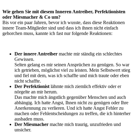
Wie gehen Sie mit diesem Inneren Antreiber, Perfektionisten
oder Miesmacher & Co um?
Bis vor ein paar Jahren, bevor ich wusste, dass diese Reaktionen
innere Team-Mitglieder sind und dass ich ihnen nicht einfach
gehorchen muss, kannte ich fast nur folgende Reaktionen:
Der innere Antreiber
machte mir ständig ein schlechtes
Gewissen.
Selten gelang es mir seinen Ansprüchen zu genügen. So war
ich getrieben, möglichst viel zu leisten. Mein Selbstwert stieg
und fiel mit dem, was ich schaffte und mich traute oder eben
nicht schaffte.
Der Perfektionist
lähmte mich ziemlich effektiv oder er
nörgelte an mir herum.
Das machte mich ängstlich gegenüber Menschen und auch
abhängig. Ich hatte Angst, Ihnen nicht zu genügen oder Ihre
Anerkennung zu verlieren. Und ich hatte Angst Fehler zu
machen oder Fehlentscheidungen zu treffen, die ich hinterher
ausbaden muss.
Der Miesmacher
machte mich traurig, unzufrieden und
unsicher.