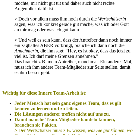
möchte, mir nicht gut tut und daher auch nicht rechte
Augenblick dafür ist.
> Doch vor allem muss ihm noch durch die
Wertschätzerin
sagen, was ich konkret gerade gut mache, was ich oder Gott
an mir mag oder was ich gut kann.
> Und weil es sein kann, dass der Antreiber dann noch immer
ein zaghaftes ABER vorbringt, brauche ich dann noch die
Annehmerin,
die ihm sagt: “Hey, es ist okay, dass das jetzt zu
viel ist. Ich darf meine Grenzen annehmen.”
Das braucht z.B. mein Antreiber, manchmal. Ein anderes Mal,
muss ich ihm andere Team-Mitglieder zur Seite stellen, damit
es ihm besser geht.
Wichtig für diese Innere Team-Arbeit ist:
Jeder Mensch hat sein ganz eigenes Team, das es gilt
kennen zu lernen und zu leiten.
Die Lösungen anderer treffen nicht auf uns zu.
Damit manche Team-Mitglieder
handeln können,
brauchen sie Fakten.
>
Der Wertschätzer muss z.B. wissen,
was Sie gut können, wo