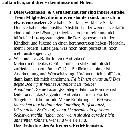
auftauchen, sind drei Erkenntnisse und Hilfen.
Diese Gedanken- & Verhaltensmuster sind innere Anteile,
Team-Mitglieder, die in uns entstanden sind, um sich für
etwas einzusetzen
. Sie haben Stärken, wirkliche Stärken.
Und sie haben eine positive Absicht. Leider wenden sie dafür
eine kindliche Lösungsstrategie an oder unreife und nicht
hilfreiche Lösungsstrategien, die Bezugspersonen in der
Kindheit und Jugend an einen herangetragen haben (Nörgeln,
mehr Fordern, aufzeigen, was noch nicht perfekt ist, noch
mehr anstrengen …).
Was möchte z.B. Ihr Innerer Antreiber?
Meiner möchte das Gefühl “auf sich stolz und mit sich
zufrieden sein zu können”. Das Bedürfnis dahinter ist
Anerkennung und Wertschätzung. Und wenn ich “toll” bin,
dann kann ich mich annehmen.
Fällt Ihnen etwas auf? Das
tiefste Bedürfnis meines Antreibers ist “Selbst-
Annahme”.
Seine Lösungsstrategie dahin zu kommen ist
leider genau das Gegenteil: Antreiben – mehr Fordern.
So geht es nicht nur mir. Meine Erfahrung ist:
Bei vielen
Menschen taucht dann der Antreiber, Perfektionist,
Miesmacher & Co auf, wenn Sie gerade ein geringes
Selbstwertgefühl haben oder wenn sie sich gerade nicht
annehmen können, wer und wie sie sind.
Das Bedürfnis des Antreibers, Perfektionisten,