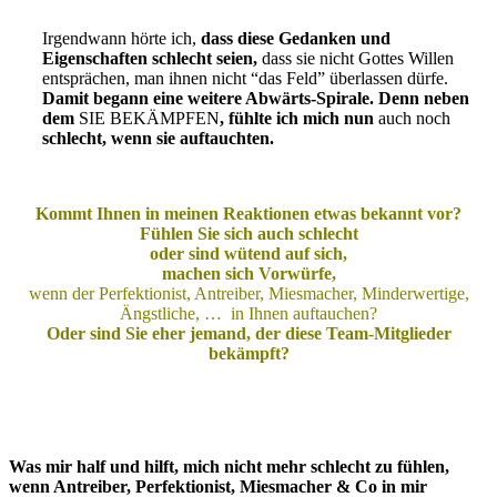
Irgendwann hörte ich,
dass diese Gedanken und
Eigenschaften schlecht seien,
dass sie nicht Gottes Willen
entsprächen, man ihnen nicht “das Feld” überlassen dürfe.
Damit begann eine weitere Abwärts-Spirale. Denn neben
dem
SIE BEKÄMPFEN
, fühlte ich mich nun
auch noch
schlecht,
wenn sie auftauchten.
Kommt Ihnen in meinen Reaktionen etwas bekannt vor?
Fühlen Sie sich auch schlecht
oder sind wütend auf sich,
machen sich Vorwürfe,
wenn der Perfektionist, Antreiber, Miesmacher, Minderwertige,
Ängstliche, … in Ihnen auftauchen?
Oder sind Sie eher jemand, der diese Team-Mitglieder
bekämpft?
Was mir half und hilft, mich nicht mehr schlecht zu fühlen,
wenn Antreiber, Perfektionist, Miesmacher & Co in mir