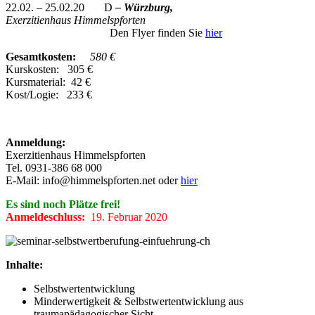
22.02. – 25.02.20 D
– Würzburg,
Exerzitienhaus
Himmelspforten
Den Flyer finden Sie
hier
Gesamtkosten:
580 €
Kurskosten: 305 €
Kursmaterial: 42 €
Kost/Logie: 233 €
Anmeldung:
Exerzitienhaus Himmelspforten
Tel. 0931-386 68 000
E-Mail: info@himmelspforten.net oder
hier
Es sind noch Plätze frei!
Anmeldeschluss:
19. Februar 2020
Inhalte:
Selbstwertentwicklung
Minderwertigkeit & Selbstwertentwicklung aus
traumapädagogischer Sicht