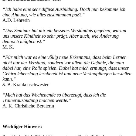
“Ich habe eine sehr diffuse Ausbildung. Doch nun bekomme ich
eine Ahnung, wie alles zusammmen paßt.”
A.D. Lehrerin
“Das Seminar hat mir ein besseres Verständnis gegeben, warum
uns unsere Kindheit so sehr prägt. Aber auch, wie Änderung
dennoch möglich ist.”
M. K.
“Für mich war es eine völlig neue Erkenntnis, dass beim Lernen
nicht nur der Verstand, sondern vor allem die Gefühle, die man
dabei hat, eine Rolle spielen. Dabei hat mich ermutigt, dass unser
Gehirn lebenslang lernbereit ist und neue Verknüpfungen herstellen
kann.”
S
. B. Krankenschwester
“Mich hat das Wochenende so überzeugt, dass ich die
Trainerausbildung machen werde.”
A. K. Christliche Beraterin
Wichtiger Hinweis: