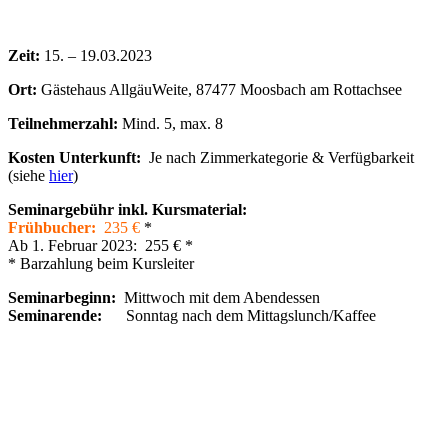
Zeit:
15. – 19.03.2023
Ort:
Gästehaus AllgäuWeite, 87477 Moosbach am Rottachsee
Teilnehmerzahl:
Mind. 5, max. 8
Kosten Unterkunft:
Je nach Zimmerkategorie & Verfügbarkeit
(siehe
hier
)
Seminargebühr inkl. Kursmaterial:
Frühbucher:
235 €
*
Ab 1. Februar 2023: 255 € *
* Barzahlung beim Kursleiter
Seminarbeginn:
Mittwoch mit dem Abendessen
Seminarende:
Sonntag nach dem Mittagslunch/Kaffee