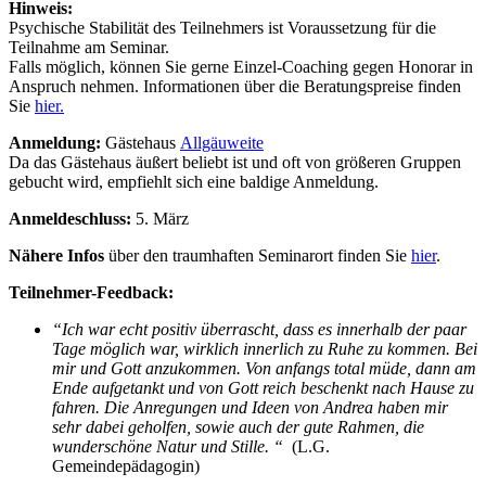
Hinweis:
Psychische Stabilität des Teilnehmers ist Voraussetzung für die
Teilnahme am Seminar.
Falls möglich, können Sie gerne Einzel-Coaching gegen Honorar in
Anspruch nehmen. Informationen über die Beratungspreise finden
Sie
hier.
Anmeldung:
Gästehaus
Allgäuweite
Da das Gästehaus äußert beliebt ist und oft von größeren Gruppen
gebucht wird, empfiehlt sich eine baldige Anmeldung.
Anmeldeschluss:
5. März
Nähere Infos
über den traumhaften Seminarort finden Sie
hier
.
Teilnehmer-Feedback:
“Ich war echt positiv überrascht, dass es innerhalb der paar
Tage möglich war, wirklich innerlich zu Ruhe zu kommen. Bei
mir und Gott anzukommen. Von anfangs total müde, dann am
Ende aufgetankt und von Gott reich beschenkt nach Hause zu
fahren. Die Anregungen und Ideen von Andrea haben mir
sehr dabei geholfen, sowie auch der gute Rahmen, die
wunderschöne Natur und Stille. “
(L.G.
Gemeindepädagogin)