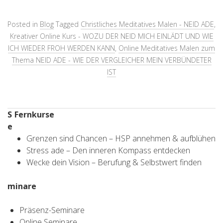
Posted in
Blog
Tagged
Christliches Meditatives Malen - NEID ADE
,
Kreativer Online Kurs - WOZU DER NEID MICH EINLÄDT UND WIE
ICH WIEDER FROH WERDEN KANN
,
Online Meditatives Malen zum
Thema NEID ADE - WIE DER VERGLEICHER MEIN VERBÜNDETER
IST
S
Fernkurse
e
Grenzen sind Chancen – HSP annehmen & aufblühen
Stress ade – Den inneren Kompass entdecken
Wecke dein Vision – Berufung & Selbstwert finden
minare
Präsenz-Seminare
Online Seminare