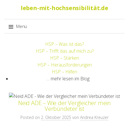
Suche
leben-mit-hochsensibilität.de
nach:
Menü
Springe
HSP – Was ist das?
zum
HSP – Trifft das auf mich zu?
Inhalt
HSP – Stärken
HSP – Herausforderungen
HSP – Hilfen
… mehr lesen im Blog
Neid ADE – Wie der Vergleicher mein
Verbündeter ist
Posted on
2. Oktober 2025
von
Andrea Kreuzer