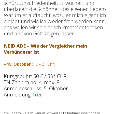
schürt Unzufriedenheit. Er wuchert und
überlagert die Schönheit des eigenen Lebens.
Warum er auftaucht, wozu er mich eigentlich
einlädt und wie ich wieder froh werden kann,
das wollen wir spielerisch kreativ entdecken
und uns von Gott zeigen lassen.
NEID ADE – Wie der Vergleicher mein
Verbündeter ist
♦ 18. Oktober
(19 – 21 Uhr)
Kursgebühr: 50 € / 55* CHF
TN-Zahl: mind. 4, max. 8
Anmeldeschluss: 5. Oktober
Anmeldung:
hier
* Wundern Sie sich, warum Schweizer Teilnehmer eine höhere