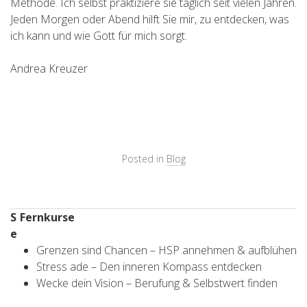
Methode. Ich selbst praktiziere sie täglich seit vielen Jahren.
Jeden Morgen oder Abend hilft Sie mir, zu entdecken, was
ich kann und wie Gott für mich sorgt.
Andrea Kreuzer
Posted in
Blog
S
Fernkurse
e
Grenzen sind Chancen – HSP annehmen & aufblühen
Stress ade – Den inneren Kompass entdecken
Wecke dein Vision – Berufung & Selbstwert finden