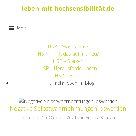
Suche
leben-mit-hochsensibilität.de
nach:
Menü
Springe
HSP – Was ist das?
zum
HSP – Trifft das auf mich zu?
Inhalt
HSP – Stärken
HSP – Herausforderungen
HSP – Hilfen
… mehr lesen im Blog
Negative Selbstwahrnehmungen loswerden
Posted on
10. Oktober 2024
von
Andrea Kreuzer