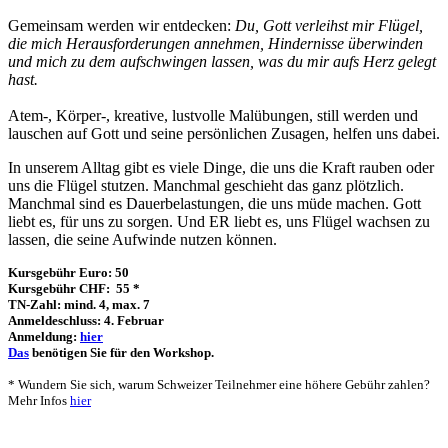
Gemeinsam werden wir entdecken:
Du, Gott verleihst mir Flügel,
die mich Herausforderungen annehmen, Hindernisse überwinden
und mich zu dem aufschwingen lassen, was du mir aufs Herz gelegt
hast.
Atem-, Körper-, kreative, lustvolle Malübungen, still werden und
lauschen auf Gott und seine persönlichen Zusagen, helfen uns dabei.
In unserem Alltag gibt es viele Dinge, die uns die Kraft rauben oder
uns die Flügel stutzen. Manchmal geschieht das ganz plötzlich.
Manchmal sind es Dauerbelastungen, die uns müde machen. Gott
liebt es, für uns zu sorgen. Und ER liebt es, uns Flügel wachsen zu
lassen, die seine Aufwinde nutzen können.
Kursgebühr Euro: 50
Kursgebühr CHF: 55 *
TN-Zahl: mind. 4, max. 7
Anmeldeschluss: 4. Februar
Anmeldung:
hier
Das
benötigen Sie für den Workshop.
* Wundern Sie sich, warum Schweizer Teilnehmer eine höhere Gebühr zahlen?
Mehr Infos
hier