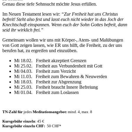
Genau diese tiefe Sehnsucht möchte Jesus erfüllen.
Im Neuen Testament lesen wir:
“Zur Freiheit hat uns Christus
befreit! Steht also fest und lasst euch nicht wieder in das Joch der
Knechtschaft einspannen. Wenn euch der Sohn Gottes befreit, dann
seid ihr wirklich frei.”
Gemeinsam wollen wir uns mit Körper-, Atem- und Malübungen
von Gott zeigen lassen, wie ER uns hilft, die Freiheit, zu der uns
berufen hat, zu ergreifen und einzuüben.
Mi 18.02. Freiheit akzeptiert Grenzen
Mi 25.02. Freiheit aus Verbundenheit mit Gott
Mi 04.03. Freiheit zum Verzicht
Mi 11.03. Freiheit zum Bewahren & Neuwerden
Mi 18.03. Freiheit zur Abgrenzung
Mi 25.03. Freiheit braucht Innere Befreiung
Mi 01.04. Freiheit zum Loslassen
TN-Zahl für
jedes
Meditationsangebot:
mind. 4, max. 8
Kursgebühr einzeln
: 45 €
Kursgebühr einzeln CHF:
50 CHF*