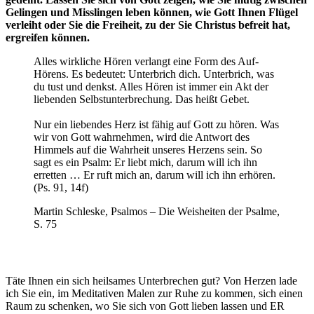
Gelingen und Misslingen leben können, wie Gott Ihnen Flügel
verleiht oder Sie die Freiheit, zu der Sie Christus befreit hat,
ergreifen können.
Alles wirkliche Hören verlangt eine Form des Auf-
Hörens. Es bedeutet: Unterbrich dich. Unterbrich, was
du tust und denkst. Alles Hören ist immer ein Akt der
liebenden Selbstunterbrechung. Das heißt Gebet.
Nur ein liebendes Herz ist fähig auf Gott zu hören. Was
wir von Gott wahrnehmen, wird die Antwort des
Himmels auf die Wahrheit unseres Herzens sein. So
sagt es ein Psalm: Er liebt mich, darum will ich ihn
erretten … Er ruft mich an, darum will ich ihn erhören.
(Ps. 91, 14f)
Martin Schleske, Psalmos – Die Weisheiten der Psalme,
S. 75
Täte Ihnen ein sich heilsames Unterbrechen gut? Von Herzen lade
ich Sie ein, im Meditativen Malen zur Ruhe zu kommen, sich einen
Raum zu schenken, wo Sie sich von Gott lieben lassen und ER