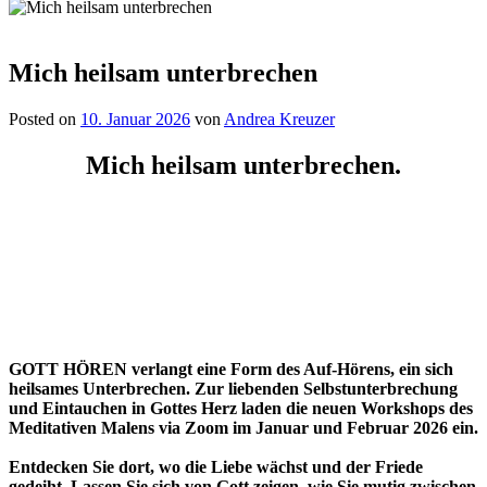
Mich heilsam unterbrechen
Posted on
10. Januar 2026
von
Andrea Kreuzer
Mich heilsam unterbrechen
.
GOTT HÖREN verlangt eine Form des Auf-Hörens, ein sich
heilsames Unterbrechen. Zur liebenden Selbstunterbrechung
und Eintauchen in Gottes Herz laden die neuen Workshops des
Meditativen Malens via Zoom im Januar und Februar 2026 ein.
Entdecken Sie dort, wo die Liebe wächst und der Friede
gedeiht. Lassen Sie sich von Gott zeigen, wie Sie mutig zwischen