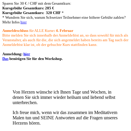
Sparen Sie 30 € / CHF mit dem Gesamtkurs:
Kursgebühr Gesamtkurs: 285 €
Kursgebühr Gesamtkurs: 320 CHF
*
* Wundern Sie sich, warum Schweizer Teilnehmer eine höhere Gebühr zahlen?
Mehr Infos
hier
Anmeldeschluss
für ALLE Kurse
:
4. Februar
Bitte melden Sie sich innerhalb der Anmeldefrist an, so dass sowohl für mich als
Veranstalter, als auch für die, die sich angemeldet haben bereits am Tag nach der
Anmeldefrist klar ist, ob der gebuchte Kurs stattfinden kann.
Anmeldung:
hier
Das
benötigen Sie für den Workshop.
Von Herzen wünsche ich Ihnen Tage und Wochen, in
denen Sie sich immer wieder heilsam und liebend selbst
unterbrechen.
Ich freue mich, wenn wir das zusammen im Meditativem
Malen tun und SEINE Antworten auf die Fragen unseres
Herzens hören.