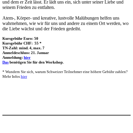
und dem er Zeit lässt. Er lädt uns ein, sich unter seiner Liebe und
seinem Frieden zu entfalten.
Atem-, Körper- und kreative, lustvolle Malübungen helfen uns
wahrnehmen, wie wir für uns und andere zu einem Ort werden, wo
die Liebe wächst und der Frieden gedeiht.
Kursgebühr Euro: 50
Kursgebühr CHF: 55 *
TN-Zahl: mind. 4, max. 7
Anmeldeschluss: 21. Januar
Anmeldung:
hier
Das
benötigen Sie für den Workshop.
* Wundern Sie sich, warum Schweizer Teilnehmer eine höhere Gebühr zahlen?
Mehr Infos
hier