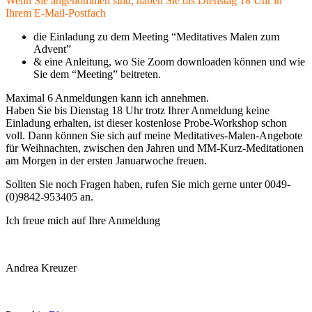
Wenn Sie angenommen sind, haben Sie bis Dienstag 18 Uhr in
Ihrem E-Mail-Postfach
die Einladung zu dem Meeting “Meditatives Malen zum
Advent”
& eine Anleitung, wo Sie Zoom downloaden können und wie
Sie dem “Meeting” beitreten.
Maximal 6 Anmeldungen kann ich annehmen.
Haben Sie bis Dienstag 18 Uhr trotz Ihrer Anmeldung keine
Einladung erhalten, ist dieser kostenlose Probe-Workshop schon
voll. Dann können Sie sich auf meine Meditatives-Malen-Angebote
für Weihnachten, zwischen den Jahren und MM-Kurz-Meditationen
am Morgen in der ersten Januarwoche freuen.
Sollten Sie noch Fragen haben, rufen Sie mich gerne unter 0049-
(0)9842-953405 an.
Ich freue mich auf Ihre Anmeldung
Andrea Kreuzer