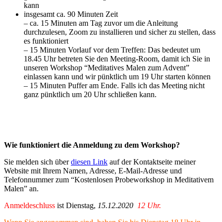
kann
insgesamt ca. 90 Minuten Zeit
– ca. 15 Minuten am Tag zuvor um die Anleitung
durchzulesen, Zoom zu installieren und sicher zu stellen, dass
es funktioniert
– 15 Minuten Vorlauf vor dem Treffen: Das bedeutet um
18.45 Uhr betreten Sie den Meeting-Room, damit ich Sie in
unseren Workshop “Meditatives Malen zum Advent”
einlassen kann und wir pünktlich um 19 Uhr starten können
– 15 Minuten Puffer am Ende. Falls ich das Meeting nicht
ganz pünktlich um 20 Uhr schließen kann.
Wie funktioniert die Anmeldung zu dem Workshop?
Sie melden sich über
diesen Link
auf der Kontaktseite meiner
Website mit Ihrem Namen, Adresse, E-Mail-Adresse und
Telefonnummer zum “Kostenlosen Probeworkshop in Meditativem
Malen” an.
Anmeldeschluss
ist Dienstag,
15.12.2020
12 Uhr.