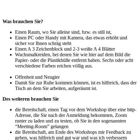
Was brauchen Sie?
Einen Raum, wo Sie alleine sind, bzw. es still ist,
Einen PC oder Handy mit Kamera, das etwas erhöht und
sicher vor Ihnen schräg steht
Einen A 3 Zeichenblock und 2-3 weiße A 4 Blätter
Wachsmalkreiden, bei denen Sie wie hier auf dem Bild die
Papier- oder die Plastikhülle entfernt haben. Sechs oder acht
verschiedene Farben reichen völlig aus.
Offenheit und Neugier
Damit Sie zur Ruhe kommen können, ist es hilfreich, dass der
Tisch an dem Sie arbeiten, aufgeräumt ist.
Des weiteren brauchen Sie
die Bereitschaft, einen Tag vor dem Workshop über eine http-
Adresse, die Sie nach der Anmeldung bekommen, Zoom
runter zu laden und zu testen, ob Sie in den sogenannten
“Meeting-Room” gelangen
die Bereitschaft, am Ende des Workshops mir Feedback zu
geben, was hilfreich und gut war und was ich verbessern