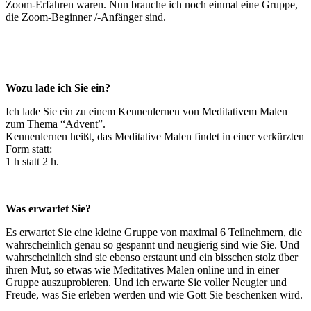
Zoom-Erfahren waren. Nun brauche ich noch einmal eine Gruppe,
die Zoom-Beginner /-Anfänger sind.
Wozu lade ich Sie ein?
Ich lade Sie ein zu einem Kennenlernen von Meditativem Malen
zum Thema “Advent”.
Kennenlernen heißt, das Meditative Malen findet in einer verkürzten
Form statt:
1 h statt 2 h.
Was erwartet Sie?
Es erwartet Sie eine kleine Gruppe von maximal 6 Teilnehmern, die
wahrscheinlich genau so gespannt und neugierig sind wie Sie. Und
wahrscheinlich sind sie ebenso erstaunt und ein bisschen stolz über
ihren Mut, so etwas wie Meditatives Malen online und in einer
Gruppe auszuprobieren. Und ich erwarte Sie voller Neugier und
Freude, was Sie erleben werden und wie Gott Sie beschenken wird.