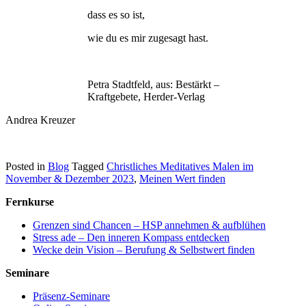
dass es so ist,
wie du es mir zugesagt hast.
Petra Stadtfeld, aus: Bestärkt –
Kraftgebete, Herder-Verlag
Andrea Kreuzer
Posted in
Blog
Tagged
Christliches Meditatives Malen im
November & Dezember 2023
,
Meinen Wert finden
Fernkurse
Grenzen sind Chancen – HSP annehmen & aufblühen
Stress ade – Den inneren Kompass entdecken
Wecke dein Vision – Berufung & Selbstwert finden
Seminare
Präsenz-Seminare