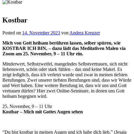
Kostbar
Posted on
14. November 2023
von
Andrea Kreuzer
Mich von Gott heilsam berühren lassen, selber spüren, wie
KOSTBAR ICH BIN, – dazu lädt das Meditativen Malen via
Zoom am 25. November, 9 – 11 Uhr ein.
Minderwert, Selbstzweifel, mangelndes Selbstvertrauen, sich nicht
liebenswert, schön oder stark fühlen – das sind keine Makel. Es
zeigt lediglich, dass ich verletzt wurde und zwar in meinen tiefsten
Berufungen. Zwei unserer tiefsten Berufungen sind, dass wir Würde
und Wert haben. Eine weitere Berufung ist, dass wir uns und Gott
vertrauen dürfen? Hier zwei Online-Seminare, in denen uns Gott
heilsam begegnen wird.
25. November, 9 – 11 Uhr
Kostbar – Mich mit Gottes Augen sehen
“Du bist kostbar in meinen Augen und ich habe dich lieb.” (Jesaja