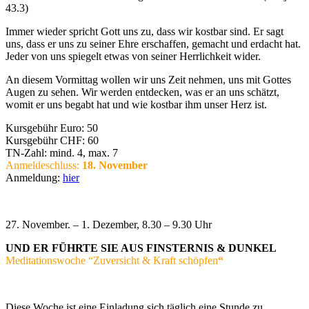
43.3)
Immer wieder spricht Gott uns zu, dass wir kostbar sind. Er sagt
uns, dass er uns zu seiner Ehre erschaffen, gemacht und erdacht hat.
Jeder von uns spiegelt etwas von seiner Herrlichkeit wider.
An diesem Vormittag wollen wir uns Zeit nehmen, uns mit Gottes
Augen zu sehen. Wir werden entdecken, was er an uns schätzt,
womit er uns begabt hat und wie kostbar ihm unser Herz ist.
Kursgebühr Euro: 50
Kursgebühr CHF: 60
TN-Zahl: mind. 4, max. 7
Anmeldeschluss:
18. November
Anmeldung:
hier
27. November. – 1. Dezember, 8.30 – 9.30 Uhr
UND ER FÜHRTE SIE AUS FINSTERNIS & DUNKEL
Meditationswoche “Zuversicht & Kraft schöpfen
“
Diese Woche ist eine Einladung sich täglich eine Stunde zu