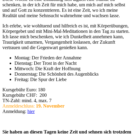
schenken, in der ich Zeit für mich habe, um mich auf mich selbst
und auf Gott zu konzentrieren. Es ist eine Zeit, wo ich meine
Realität und meine Sehnsucht wahrnehme und wachsen lasse.
Ich erlebe, wie wohltuend und hilfreich es ist, mit Körperübungen,
Körpergebet und mit Mini-Mal-Meditationen in den Tag zu starten.
Ich lasse mich beschenken, wie ich Dunkelheit annehmen kann,
Traurigkeit umarmen, Vergangenheit loslassen, der Zukunft
vertrauen und die Gegenwart genießen kann.
Montag: Der Frieden der Annahme
Dienstag: Der Trost in der Nacht
Mittwoch: Die Kraft der Hoffnung
Donnerstag: Die Schönheit des Augenblicks
Freitag: Die Spur der Liebe
Kursgebühr Euro: 180
Kursgebühr CHF: 200
TN-Zahl: mind. 4, max. 7
Anmeldeschluss:
19
. November
Anmeldung:
hier
Sie haben an diesen Tagen keine Zeit und sehnen sich trotzdem