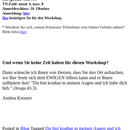
TN-Zahl: mind. 4, max. 8
Anmeldeschluss: 16. Oktober
Anmeldung:
hier
Das
benötigen Sie für den Workshop.
* Wundern Sie sich, warum Schweizer Teilnehmer eine höhere Gebühr zahlen?
Mehr Infos
hier
Und wenn Sie keine Zeit haben für diesen Workshop?
Dann wünsche ich Ihnen von Herzen, dass Sie den Ort aufsuchen,
wo Ihre Seele sich dem EWIGEN öffnen kann und er Ihnen
zuflüstern darf: “Du bist kostbar in meinen Augen und ich habe dich
lieb.” (Jesaja 43.3)
Andrea Kreuzer
Posted in
Blog
Tagged
Du bist kostbar in meinen Augen und ich