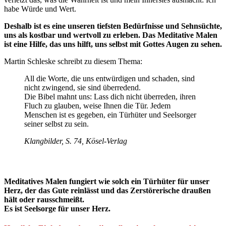
habe Würde und Wert.
Deshalb ist es eine unseren tiefsten Bedürfnisse und Sehnsüchte,
uns als kostbar und wertvoll zu erleben. Das Meditative Malen
ist eine Hilfe, das uns hilft, uns selbst mit Gottes Augen zu sehen.
Martin Schleske schreibt zu diesem Thema:
All die Worte, die uns entwürdigen und schaden, sind
nicht zwingend, sie sind überredend.
Die Bibel mahnt uns: Lass dich nicht überreden, ihren
Fluch zu glauben, weise Ihnen die Tür. Jedem
Menschen ist es gegeben, ein Türhüter und Seelsorger
seiner selbst zu sein.
Klangbilder, S. 74, Kösel-Verlag
Meditatives Malen fungiert wie solch ein Türhüter für unser
Herz, der das Gute reinlässt und das Zerstörerische draußen
hält oder rausschmeißt.
Es ist Seelsorge für unser Herz.