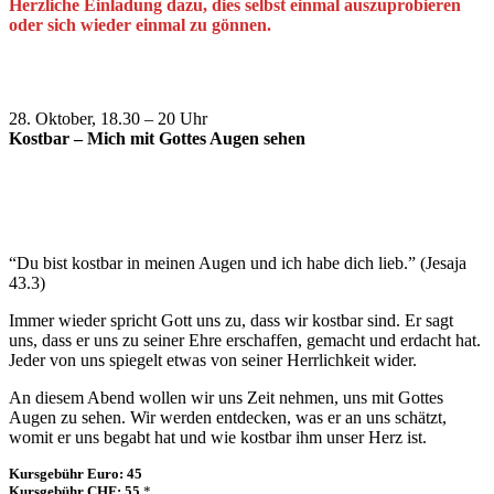
Herzliche Einladung dazu, dies selbst einmal auszuprobieren
oder sich wieder einmal zu gönnen.
28. Oktober, 18.30 – 20 Uhr
Kostbar – Mich mit Gottes Augen sehen
“Du bist kostbar in meinen Augen und ich habe dich lieb.” (Jesaja
43.3)
Immer wieder spricht Gott uns zu, dass wir kostbar sind. Er sagt
uns, dass er uns zu seiner Ehre erschaffen, gemacht und erdacht hat.
Jeder von uns spiegelt etwas von seiner Herrlichkeit wider.
An diesem Abend wollen wir uns Zeit nehmen, uns mit Gottes
Augen zu sehen. Wir werden entdecken, was er an uns schätzt,
womit er uns begabt hat und wie kostbar ihm unser Herz ist.
Kursgebühr Euro: 45
Kursgebühr CHF: 55
*