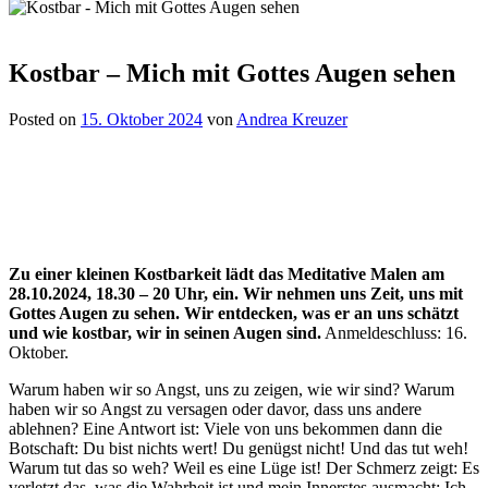
Kostbar – Mich mit Gottes Augen sehen
Posted on
15. Oktober 2024
von
Andrea Kreuzer
Zu einer kleinen Kostbarkeit lädt das Meditative Malen am
28.10.2024, 18.30 – 20 Uhr, ein. Wir nehmen uns Zeit, uns mit
Gottes Augen zu sehen. Wir entdecken, was er an uns schätzt
und wie kostbar, wir in seinen Augen sind.
Anmeldeschluss: 16.
Oktober.
Warum haben wir so Angst, uns zu zeigen, wie wir sind? Warum
haben wir so Angst zu versagen oder davor, dass uns andere
ablehnen? Eine Antwort ist: Viele von uns bekommen dann die
Botschaft: Du bist nichts wert! Du genügst nicht! Und das tut weh!
Warum tut das so weh? Weil es eine Lüge ist! Der Schmerz zeigt: Es
verletzt das, was die Wahrheit ist und mein Innerstes ausmacht: Ich