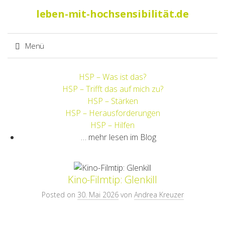
Suche
leben-mit-hochsensibilität.de
nach:
Menü
Springe
HSP – Was ist das?
zum
HSP – Trifft das auf mich zu?
Inhalt
HSP – Stärken
HSP – Herausforderungen
HSP – Hilfen
… mehr lesen im Blog
Kino-Filmtip: Glenkill
Posted on
30. Mai 2026
von
Andrea Kreuzer