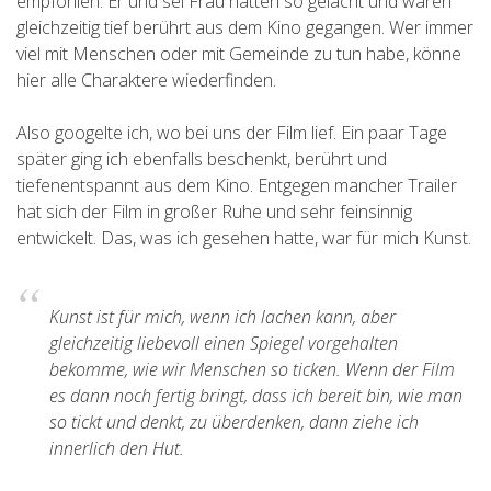
empfohlen. Er und sei Frau hätten so gelacht und wären
gleichzeitig tief berührt aus dem Kino gegangen. Wer immer
viel mit Menschen oder mit Gemeinde zu tun habe, könne
hier alle Charaktere wiederfinden.
Also googelte ich, wo bei uns der Film lief. Ein paar Tage
später ging ich ebenfalls beschenkt, berührt und
tiefenentspannt aus dem Kino. Entgegen mancher Trailer
hat sich der Film in großer Ruhe und sehr feinsinnig
entwickelt. Das, was ich gesehen hatte, war für mich Kunst.
Kunst ist für mich, wenn ich lachen kann, aber
gleichzeitig liebevoll einen Spiegel vorgehalten
bekomme, wie wir Menschen so ticken. Wenn der Film
es dann noch fertig bringt, dass ich bereit bin, wie man
so tickt und denkt, zu überdenken, dann ziehe ich
innerlich den Hut.