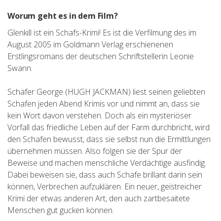
Worum geht es in dem Film?
Glenkill ist ein Schafs-Krimi! Es ist die Verfilmung des im
August 2005 im Goldmann Verlag erschienenen
Erstlingsromans der deutschen Schriftstellerin Leonie
Swann.
Schäfer George (HUGH JACKMAN) liest seinen geliebten
Schafen jeden Abend Krimis vor und nimmt an, dass sie
kein Wort davon verstehen. Doch als ein mysteriöser
Vorfall das friedliche Leben auf der Farm durchbricht, wird
den Schafen bewusst, dass sie selbst nun die Ermittlungen
übernehmen müssen. Also folgen sie der Spur der
Beweise und machen menschliche Verdächtige ausfindig.
Dabei beweisen sie, dass auch Schafe brillant darin sein
können, Verbrechen aufzuklären. Ein neuer, geistreicher
Krimi der etwas anderen Art, den auch zartbesaitete
Menschen gut gucken können.