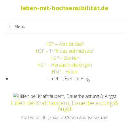
Suche
leben-mit-hochsensibilität.de
nach:
Menü
Springe
HSP – Was ist das?
zum
HSP – Trifft das auf mich zu?
Inhalt
HSP – Stärken
HSP – Herausforderungen
HSP – Hilfen
… mehr lesen im Blog
Hilfen bei Krafträubern, Dauerbelastung &
Angst
Posted on
30. Januar 2026
von
Andrea Kreuzer