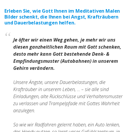
Erleben Sie, wie Gott Ihnen im Meditativen Malen
Bilder schenkt, die Ihnen bei Angst, Krafträubern
und Dauerbelastungen helfen.
Je öfter wir einen Weg gehen, je mehr wir uns
diesen ganzheitlichen Raum mit Gott schenken,
desto mehr kann Gott bestehende Denk- &
Empfindungsmuster (Autobahnen) in unserem
Gehirn verändern.
Unsere Ängste, unsere Dauerbelastungen, die
Krafträuber in unserem Leben, … – sie alle sind
Einladungen, alte Rückschlüsse und Verhaltensmuster
zu verlassen und Trampelpfade mit Gottes Wahrheit
anzulegen.
So wie wir Radfahren gelernt haben, ein Auto lenken,
das Handy nutzen, so lernt unser Gefühlszentrum, in