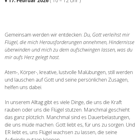
♦ 17. Februar 2026
( 10 – 12 Uhr )
Gemeinsam werden wir entdecken:
Du, Gott verleihst mir
Flügel, die mich Herausforderungen annehmen, Hindernisse
überwinden und mich zu dem aufschwingen lassen, was du
mir aufs Herz gelegt hast.
Atem-, Körper-, kreative, lustvolle Malübungen, still werden
und lauschen auf Gott und seine persönlichen Zusagen,
helfen uns dabei.
In unserem Alltag gibt es viele Dinge, die uns die Kraft
rauben oder uns die Flügel stutzen. Manchmal geschieht
das ganz plötzlich. Manchmal sind es Dauerbelastungen,
die uns müde machen. Gott liebt es, für uns zu sorgen. Und
ER liebt es, uns Flügel wachsen zu lassen, die seine
Aufwinde nutzen können.