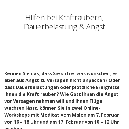
Hilfen bei Krafträubern,
Dauerbelastung & Angst
Kennen Sie das, dass Sie sich etwas wünschen, es
aber aus Angst zu versagen nicht anpacken? Oder
dass Dauerbelastungen oder plötzliche Ereignisse
Ihnen die Kraft rauben?
Wie Gott Ihnen die Angst
vor Versagen nehmen will und Ihnen Flügel
wachsen lässt, können Sie in zwei Online-
Workshops mit Meditativem Malen am 7. Februar
von 16 – 18 Uhr und am 17. Februar von 10 – 12 Uhr
erleben
.