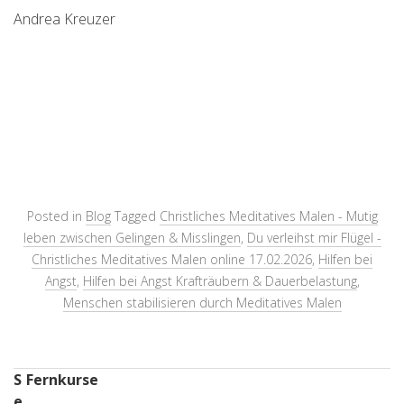
Andrea Kreuzer
Posted in
Blog
Tagged
Christliches Meditatives Malen - Mutig
leben zwischen Gelingen & Misslingen
,
Du verleihst mir Flügel -
Christliches Meditatives Malen online 17.02.2026
,
Hilfen bei
Angst
,
Hilfen bei Angst Krafträubern & Dauerbelastung
,
Menschen stabilisieren durch Meditatives Malen
S
Fernkurse
e