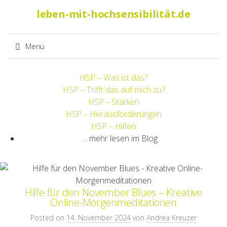
Suche
leben-mit-hochsensibilität.de
nach:
Menü
Springe
HSP – Was ist das?
zum
HSP – Trifft das auf mich zu?
Inhalt
HSP – Stärken
HSP – Herausforderungen
HSP – Hilfen
… mehr lesen im Blog
Hilfe für den November Blues – Kreative
Online-Morgenmeditationen
Posted on
14. November 2024
von
Andrea Kreuzer