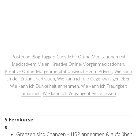
Posted in
Blog
Tagged
Christliche Online Meditationen mit
Meditativem Malen
,
Kreative Online-Morgenmeditationen
,
Kreative Online-Morgenmeditationswoche zum Advent
,
Wie kann
ich der Zukunft vertrauen
,
Wie kann ich die Gegenwart genießen
,
Wie kann ich Dunkelheit annehmen
,
Wie kann ich Traurigkeit
umarmen
,
Wie kann ich Vergangenheit loslassen
S
Fernkurse
e
Grenzen sind Chancen – HSP annehmen & aufblühen