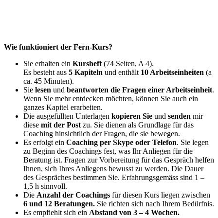
Wie funktioniert der Fern-Kurs?
Sie erhalten ein
Kursheft
(74 Seiten, A 4).
Es besteht aus
5 Kapiteln
und enthält
10 Arbeitseinheiten
(a
ca. 45 Minuten).
Sie
lesen
und
beantworten die Fragen einer Arbeitseinheit
.
Wenn Sie mehr entdecken möchten, können Sie auch ein
ganzes Kapitel erarbeiten.
Die ausgefüllten Unterlagen
kopieren Sie
und
senden
mir
diese
mit der Post
zu. Sie dienen als Grundlage für das
Coaching hinsichtlich der Fragen, die sie bewegen.
Es erfolgt ein
Coaching per Skype oder Telefon
. Sie legen
zu Beginn des Coachings fest, was Ihr Anliegen für die
Beratung ist. Fragen zur Vorbereitung für das Gespräch helfen
Ihnen, sich Ihres Anliegens bewusst zu werden. Die Dauer
des Gespräches bestimmen Sie. Erfahrungsgemäss sind 1 –
1,5 h sinnvoll.
Die
Anzahl der Coachings
für diesen Kurs liegen zwischen
6 und 12 Beratungen.
Sie richten sich nach Ihrem Bedürfnis.
Es empfiehlt sich ein
Abstand von 3 – 4 Wochen.