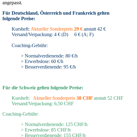
angepasst.
Für Deutschland, Österreich und Frankreich gelten
folgende Preise:
Kursheft:
Aktueller Sonderpreis
29 €
anstatt 42 €
Versand/Verpackung: 4 € (D) 6 € (A; F)
Coaching-Gebühr:
> Normalverdienende: 80 €/h
> Erwerbslose: 60 €/h
> Besserverdienende: 95 €/h
Für die Schweiz gelten folgende Preise:
Kursheft:
Aktueller Sonderpreis
38 CHF
anstatt 52 CHF
Versand/Verpackung: 6,50 CHF
Coaching-Gebühr:
> Normalverdienende: 125 CHF/h
> Erwerbslose: 85 CHF/h
> Besserverdienende: 155 CHF/h