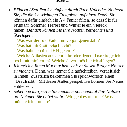
Idee 1:
Blättern / Scrollen Sie einfach durch Ihren Kalender. Notieren
Sie, die für Sie wichtigen Ereignisse, auf einen Zettel
. Sie
können dafür einfach ein A 4 Papier falten, so dass Sie für
Frühjahr, Sommer, Herbst und Winter je ein Viereck
haben.
Danach können Sie Ihre Notizen betrachten und
überlegen
:
– Was war der rote Faden im vergangenen Jahr?
– Was hat mir Gott beigebracht?
– Was habe ich über IHN gelernt?
– Welche Altlasten aus dem Jahr oder denen davor trage ich
noch mit mir herum? Welche davon möchte ich ablegen?
Ich möchte Ihnen Mut machen, sich zu diesen Fragen Notizen
zu machen.
Denn, was immer Sie aufschreiben, vertieft sich
in Ihnen. Zusätzlich bekommen Sie sprichwörtlich einen
“Draufsicht”. Mit dieser Außenperspektive können Sie Neues
entdecken.
Sehen Sie nun, wenn Sie möchten noch einmal Ihre Notizen
an. Nehmen Sie dabei wahr:
Wie geht es mir nun? Was
möchte ich nun tun?