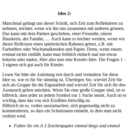
Idee 2:
Manchmal gelingt uns dieser Schritt, sich Zeit zum Reflektieren zu
nehmen, leichter, wenn wir ihn uns zusammen mit anderen gönnen.
Das kann mit dem Partner geschehen, einer Freundin, einem
Hauskreis, der Familie, … Auch kann es leichter werden, wenn wir
dieser Reflexion einen spielerischen Rahmen geben, z.B. mit
Farbstiften oder Wachsmalkreiden und Papier. Denn, wenn einem
erstmal nichts einfällt, kann man fröhlich einfach mal nur etwas
kritzeln oder malen. Hier also nun eine Kreativ-Idee. Die Fragen 1 –
3 eignen sich gut auch für Kinder.
Lesen Sie bitte die Anleitung erst durch und verändern Sie diese
Idee so, wie es für Sie stimmig ist. Überlegen Sie, wieviel Zeit Sie
sich als Gruppe für die Eigenarbeit und wieviel Zeit Sie sich für den
Austausch geben möchten. Wenn Sie eine große Gruppe sind, ist es
hilfreich, dass jeder zu jedem Symbol nur 1 Sache nennt. Auch ist es
wichtig, dass das von sich Erzählen freiwillig ist.
Hilfreich ist es, vorher auszumachen, sich gegenseitig nicht zu
kommentieren, so dass ein Schutzraum entsteht, in dem man nicht
verletzt wird.
Falten Sie ein A 3 Zeichenpapier einmal längs und einmal