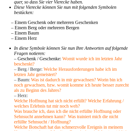
quer, so dass Sie vier Vierecke haben.
Diese Vierecke können Sie nun mit folgenden Symbolen
bestücken:
– Einem Geschenk oder mehreren Geschenken
– Einem Berg oder mehreren Bergen
– Einem Baum
– Einem Herz
In diese Symbole können Sie nun Ihre Antworten auf folgende
Fragen notieren:
– Geschenk / Geschenke:
Womit wurde ich im letzten Jahr
beschenkt?
– Berg / Berge:
Welche Herausforderungen habe ich im
letzten Jahr gemeistert?
– Baum:
Was ist dadurch in mir gewachsen? Worin bin ich
noch gewachsen, bzw. womit komme ich heute besser zurecht
als zu Beginn des Jahres?
– Herz:
Welche Hoffnung hat sich nicht erfüllt? Welche Erfahrung /
welches Erlebnis tut mir noch weh?
Was brauche ich, dass ich die nicht erfüllte Hoffnung oder
Sehnsucht annehmen kann?
Was trainiert mich die nicht
erfüllte Sehnsucht / Hoffnung?
Welche Botschaft hat das schmerzvolle Ereignis in meinem