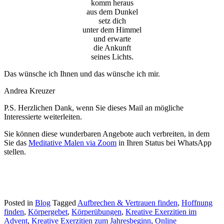
komm heraus
aus dem Dunkel
setz dich
unter dem Himmel
und erwarte
die Ankunft
seines Lichts.
Das wünsche ich Ihnen und das wünsche ich mir.
Andrea Kreuzer
P.S. Herzlichen Dank, wenn Sie dieses Mail an mögliche
Interessierte weiterleiten.
Sie können diese wunderbaren Angebote auch verbreiten, in dem
Sie das
Meditative Malen via Zoom
in Ihren Status bei WhatsApp
stellen.
Posted in
Blog
Tagged
Aufbrechen & Vertrauen finden
,
Hoffnung
finden
,
Körpergebet
,
Körperübungen
,
Kreative Exerzitien im
Advent
,
Kreative Exerzitien zum Jahresbeginn
,
Online