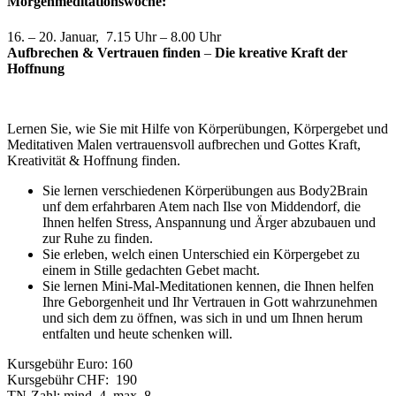
Morgenmeditationswoche:
16. – 20. Januar, 7.15 Uhr – 8.00 Uhr
Aufbrechen & Vertrauen finden
–
Die kreative Kraft der
Hoffnung
Lernen Sie, wie Sie mit Hilfe von Körperübungen, Körpergebet und
Meditativen Malen vertrauensvoll aufbrechen und Gottes Kraft,
Kreativität & Hoffnung finden.
Sie lernen verschiedenen Körperübungen aus Body2Brain
unf dem erfahrbaren Atem nach Ilse von Middendorf, die
Ihnen helfen Stress, Anspannung und Ärger abzubauen und
zur Ruhe zu finden.
Sie erleben, welch einen Unterschied ein Körpergebet zu
einem in Stille gedachten Gebet macht.
Sie lernen Mini-Mal-Meditationen kennen, die Ihnen helfen
Ihre Geborgenheit und Ihr Vertrauen in Gott wahrzunehmen
und sich dem zu öffnen, was sich in und um Ihnen herum
entfalten und heute schenken will.
Kursgebühr Euro: 160
Kursgebühr CHF: 190
TN-Zahl: mind. 4, max. 8