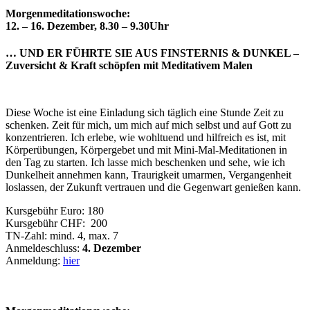
Morgenmeditationswoche:
12. – 16. Dezember, 8.30 – 9.30Uhr
… UND ER FÜHRTE SIE AUS FINSTERNIS & DUNKEL –
Zuversicht & Kraft schöpfen mit Meditativem Malen
Diese Woche ist eine Einladung sich täglich eine Stunde Zeit zu
schenken. Zeit für mich, um mich auf mich selbst und auf Gott zu
konzentrieren. Ich erlebe, wie wohltuend und hilfreich es ist, mit
Körperübungen, Körpergebet und mit Mini-Mal-Meditationen in
den Tag zu starten. Ich lasse mich beschenken und sehe, wie ich
Dunkelheit annehmen kann, Traurigkeit umarmen, Vergangenheit
loslassen, der Zukunft vertrauen und die Gegenwart genießen kann.
Kursgebühr Euro: 180
Kursgebühr CHF: 200
TN-Zahl: mind. 4, max. 7
Anmeldeschluss:
4. Dezember
Anmeldung:
hier