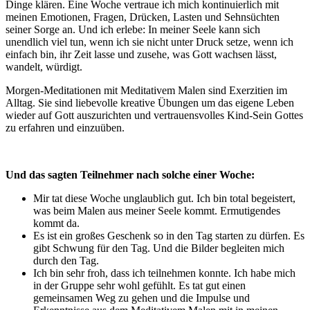
Dinge klären. Eine Woche vertraue ich mich kontinuierlich mit
meinen Emotionen, Fragen, Drücken, Lasten und Sehnsüchten
seiner Sorge an. Und ich erlebe: In meiner Seele kann sich
unendlich viel tun, wenn ich sie nicht unter Druck setze, wenn ich
einfach bin, ihr Zeit lasse und zusehe, was Gott wachsen lässt,
wandelt, würdigt.
Morgen-Meditationen mit Meditativem Malen sind Exerzitien im
Alltag. Sie sind liebevolle kreative Übungen um das eigene Leben
wieder auf Gott auszurichten und vertrauensvolles Kind-Sein Gottes
zu erfahren und einzuüben.
Und das sagten Teilnehmer nach solche einer Woche:
Mir tat diese Woche unglaublich gut. Ich bin total begeistert,
was beim Malen aus meiner Seele kommt. Ermutigendes
kommt da.
Es ist ein großes Geschenk so in den Tag starten zu dürfen. Es
gibt Schwung für den Tag. Und die Bilder begleiten mich
durch den Tag.
Ich bin sehr froh, dass ich teilnehmen konnte. Ich habe mich
in der Gruppe sehr wohl gefühlt. Es tat gut einen
gemeinsamen Weg zu gehen und die Impulse und