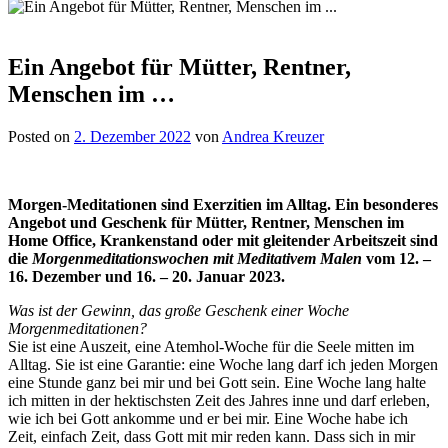
Ein Angebot für Mütter, Rentner,
Menschen im …
Posted on
2. Dezember 2022
von
Andrea Kreuzer
Morgen-Meditationen sind Exerzitien im Alltag. Ein besonderes
Angebot und Geschenk für Mütter, Rentner, Menschen im
Home Office, Krankenstand oder mit gleitender Arbeitszeit sind
die
Morgenmeditationswochen mit Meditativem Malen
vom 12. –
16. Dezember und 16. – 20. Januar 2023.
Was ist der Gewinn, das große Geschenk einer Woche
Morgenmeditationen?
Sie ist eine Auszeit, eine Atemhol-Woche für die Seele mitten im
Alltag. Sie ist eine Garantie: eine Woche lang darf ich jeden Morgen
eine Stunde ganz bei mir und bei Gott sein. Eine Woche lang halte
ich mitten in der hektischsten Zeit des Jahres inne und darf erleben,
wie ich bei Gott ankomme und er bei mir. Eine Woche habe ich
Zeit, einfach Zeit, dass Gott mit mir reden kann. Dass sich in mir