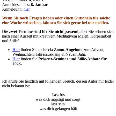
Anmeldeschluss:
8. Januar
Anmeldung:
hier
Wenn Sie noch Fragen haben oder einen Gutschein für solche
eine Woche wünschen, können Sie sich gerne bei mir melden.
Die zwei Termine sind für Sie nicht passend,
aber Sie sehnen sich
nach einer Auszeit mit kreativem Meditativem Malen, Körperarbeit
und Stille?
Hier
finden Sie mehr
via Zoom-Angebote
zum Advent,
Weihnachten, Jahresausklang & Neuem Jahr.
Hier
finden Sie
Präsenz-Seminar und Stille-Anbote für
2023.
Ich grüße Sie herzlich mit folgenden Spruch, dessen Autor mir leider
nicht bekannt ist:
Lass los
was dich ängstigt und sorgt
lass sein
was dich gefangen hält