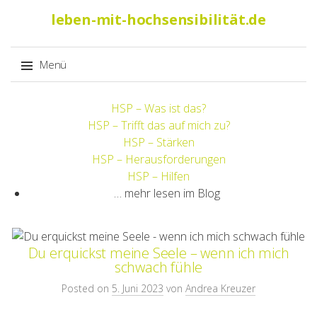
Suche
leben-mit-hochsensibilität.de
nach:
Menü
Springe
HSP – Was ist das?
zum
HSP – Trifft das auf mich zu?
Inhalt
HSP – Stärken
HSP – Herausforderungen
HSP – Hilfen
… mehr lesen im Blog
Du erquickst meine Seele – wenn ich mich
schwach fühle
Posted on
5. Juni 2023
von
Andrea Kreuzer