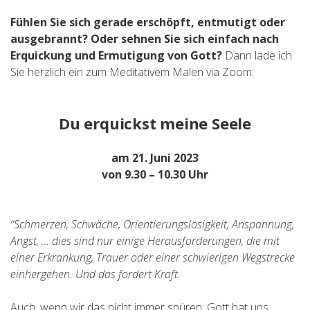
Fühlen Sie sich gerade erschöpft, entmutigt oder
ausgebrannt? Oder sehnen Sie sich einfach nach
Erquickung und Ermutigung von Gott?
Dann lade ich
Sie herzlich ein zum Meditativem Malen via Zoom:
Du erquickst meine Seele
am 21. Juni 2023
von 9.30 – 10.30 Uhr
“Schmerzen, Schwäche, Orientierungslosigkeit, Anspannung,
Angst, … dies sind nur einige Herausforderungen, die mit
einer Erkrankung, Trauer oder einer schwierigen Wegstrecke
einhergehen. Und das fordert Kraft.
Auch, wenn wir das nicht immer spüren: Gott hat uns