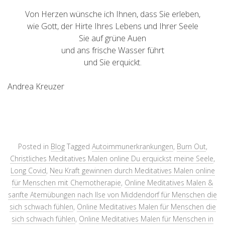
Von Herzen wünsche ich Ihnen, dass Sie erleben,
wie Gott, der Hirte Ihres Lebens und Ihrer Seele
Sie auf grüne Auen
und ans frische Wasser führt
und Sie erquickt.
Andrea Kreuzer
Posted in
Blog
Tagged
Autoimmunerkrankungen
,
Burn Out
,
Christliches Meditatives Malen online Du erquickst meine Seele
,
Long Covid
,
Neu Kraft gewinnen durch Meditatives Malen online
für Menschen mit Chemotherapie
,
Online Meditatives Malen &
sanfte Atemübungen nach Ilse von Middendorf für Menschen die
sich schwach fühlen
,
Online Meditatives Malen für Menschen die
sich schwach fühlen
,
Online Meditatives Malen für Menschen in