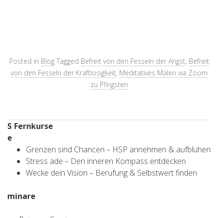
Posted in
Blog
Tagged
Befreit von den Fesseln der Angst
,
Befreit
von den Fesseln der Kraftlosigkeit
,
Meditatives Malen via Zoom
zu Pfingsten
S
Fernkurse
e
Grenzen sind Chancen – HSP annehmen & aufblühen
Stress ade – Den inneren Kompass entdecken
Wecke dein Vision – Berufung & Selbstwert finden
minare