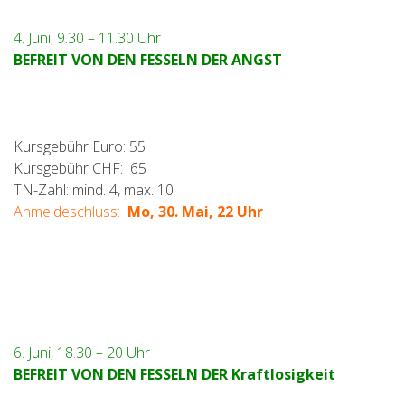
4. Juni, 9.30 – 11.30 Uhr
BEFREIT VON DEN FESSELN DER ANGST
Kursgebühr Euro: 55
Kursgebühr CHF: 65
TN-Zahl: mind. 4, max. 10
Anmeldeschluss:
Mo, 30. Mai, 22 Uhr
6. Juni, 18.30 – 20 Uhr
BEFREIT VON DEN FESSELN DER Kraftlosigkeit