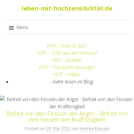
Suche
leben-mit-hochsensibilität.de
nach:
Menü
Springe
HSP – Was ist das?
zum
HSP – Trifft das auf mich zu?
Inhalt
HSP – Stärken
HSP – Herausforderungen
HSP – Hilfen
… mehr lesen im Blog
Befreit von den Fesseln der Angst – Befreit von
den Fesseln der Kraftlosigkeit
Posted on
26. Mai 2022
von
Andrea Kreuzer