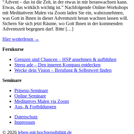
“Advent – das ist die Zeit, in der etwas in mir heranwachsen kann.
Etwas, das wirklich wichtig ist.” Nachfolgende Online-Workshops
mit Meditativem Malen via Zoom laden Sie ein, wahrzunehmen,
was Gott in Ihnen in dieser Adventszeit heran wachsen lassen will.
Sichern Sie sich jetzt Räume, wo Gott Ihnen in der kommenden
Adventszeit begegnen darf. Bitte […]
Hier weiterlesen →
Fernkurse
Grenzen sind Chancen – HSP annehmen & aufblühen
Stress ade – Den inneren Kompass entdecken
Wecke dein Vision – Berufung & Selbstwert finden
Seminare
Präsenz-Seminare
Online Seminare
Meditatives Malen via Zoom
Aus- & Fortbildungen
Datenschutz
Impressum
© 2026
leben-mit-hochsensibilität.de