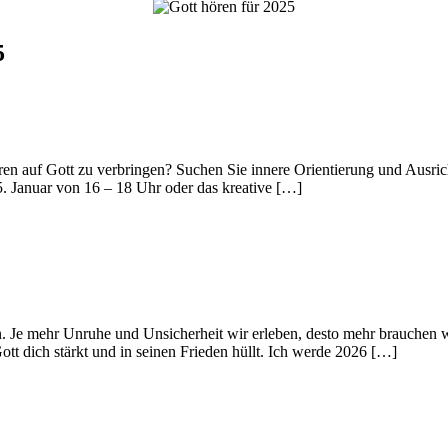
5
Hören auf Gott zu verbringen? Suchen Sie innere Orientierung und Ausr
. Januar von 16 – 18 Uhr oder das kreative […]
en. Je mehr Unruhe und Unsicherheit wir erleben, desto mehr brauche
tt dich stärkt und in seinen Frieden hüllt. Ich werde 2026 […]