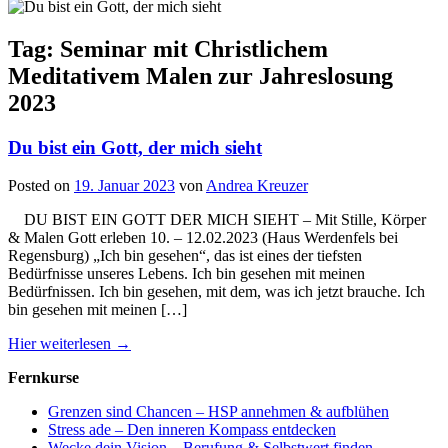
Tag: Seminar mit Christlichem
Meditativem Malen zur Jahreslosung
2023
Du bist ein Gott, der mich sieht
Posted on
19. Januar 2023
von
Andrea Kreuzer
DU BIST EIN GOTT DER MICH SIEHT – Mit Stille, Körper
& Malen Gott erleben 10. – 12.02.2023 (Haus Werdenfels bei
Regensburg) „Ich bin gesehen“, das ist eines der tiefsten
Bedürfnisse unseres Lebens. Ich bin gesehen mit meinen
Bedürfnissen. Ich bin gesehen, mit dem, was ich jetzt brauche. Ich
bin gesehen mit meinen […]
Hier weiterlesen →
Fernkurse
Grenzen sind Chancen – HSP annehmen & aufblühen
Stress ade – Den inneren Kompass entdecken
Wecke dein Vision – Berufung & Selbstwert finden