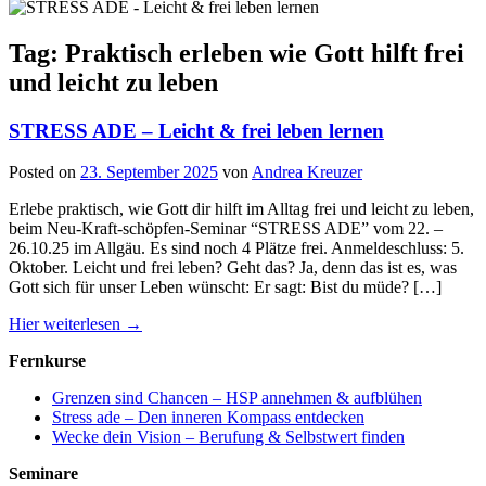
Tag: Praktisch erleben wie Gott hilft frei
und leicht zu leben
STRESS ADE – Leicht & frei leben lernen
Posted on
23. September 2025
von
Andrea Kreuzer
Erlebe praktisch, wie Gott dir hilft im Alltag frei und leicht zu leben,
beim Neu-Kraft-schöpfen-Seminar “STRESS ADE” vom 22. –
26.10.25 im Allgäu. Es sind noch 4 Plätze frei. Anmeldeschluss: 5.
Oktober. Leicht und frei leben? Geht das? Ja, denn das ist es, was
Gott sich für unser Leben wünscht: Er sagt: Bist du müde? […]
Hier weiterlesen →
Fernkurse
Grenzen sind Chancen – HSP annehmen & aufblühen
Stress ade – Den inneren Kompass entdecken
Wecke dein Vision – Berufung & Selbstwert finden
Seminare