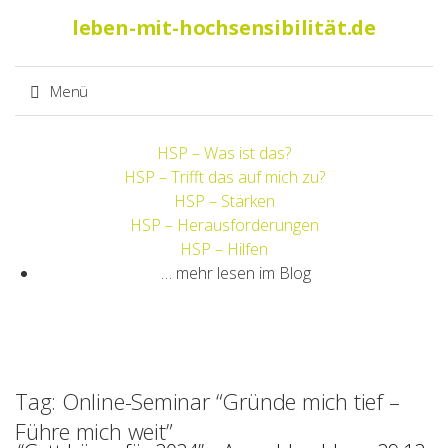
Suche
leben-mit-hochsensibilität.de
nach:
Menü
Springe
HSP – Was ist das?
zum
HSP – Trifft das auf mich zu?
Inhalt
HSP – Stärken
HSP – Herausforderungen
HSP – Hilfen
… mehr lesen im Blog
Tag: Online-Seminar “Gründe mich tief –
Führe mich weit”