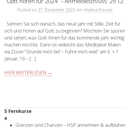
“Gott hören für 2024” – Anmeldeschluss: 29.12.
Posted on
27. Dezember 2023
von
Andrea Kreuzer
Sehnen Sie sich danach, das neue Jahr mit Stille, Zeit für
sich und Hören auf Gott zu beginnen? Möchten Sie spüren
und sehen, was Gott Ihnen für das kommende Jahr wichtig
machen möchte. Dann ist vielleicht das Meditative Malen
via Zoom “Gründe mich tief – Führe mich weit” am 6. + 7.
Januar, 16 – […]
HIER WEITERLESEN →
S
Fernkurse
e
Grenzen sind Chancen – HSP annehmen & aufblühen