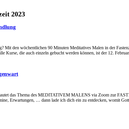
zeit 2023
ndlung
 Mit den wöchentlichen 90 Minuten Meditatives Malen in der Fastenz
urse, die auch einzeln gebucht werden können, ist der 12. Februar.
genwart
lautet das Thema des MEDITATIVEM MALENS via Zoom zur FASTENZE
rmine, Erwartungen, … dann lade ich dich ein zu entdecken, womit Got