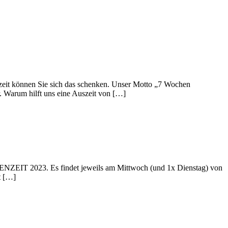
eit können Sie sich das schenken. Unser Motto „7 Wochen
 Warum hilft uns eine Auszeit von […]
IT 2023. Es findet jeweils am Mittwoch (und 1x Dienstag) von
t […]