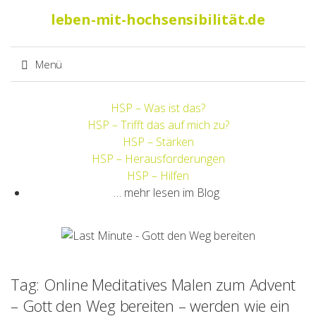
Suche
leben-mit-hochsensibilität.de
nach:
Menü
Springe
HSP – Was ist das?
zum
HSP – Trifft das auf mich zu?
Inhalt
HSP – Stärken
HSP – Herausforderungen
HSP – Hilfen
… mehr lesen im Blog
Tag: Online Meditatives Malen zum Advent
– Gott den Weg bereiten – werden wie ein