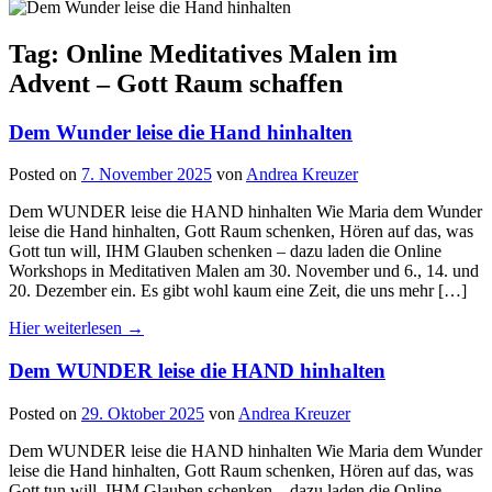
Tag: Online Meditatives Malen im
Advent – Gott Raum schaffen
Dem Wunder leise die Hand hinhalten
Posted on
7. November 2025
von
Andrea Kreuzer
Dem WUNDER leise die HAND hinhalten Wie Maria dem Wunder
leise die Hand hinhalten, Gott Raum schenken, Hören auf das, was
Gott tun will, IHM Glauben schenken – dazu laden die Online
Workshops in Meditativen Malen am 30. November und 6., 14. und
20. Dezember ein. Es gibt wohl kaum eine Zeit, die uns mehr […]
Hier weiterlesen →
Dem WUNDER leise die HAND hinhalten
Posted on
29. Oktober 2025
von
Andrea Kreuzer
Dem WUNDER leise die HAND hinhalten Wie Maria dem Wunder
leise die Hand hinhalten, Gott Raum schenken, Hören auf das, was
Gott tun will, IHM Glauben schenken – dazu laden die Online