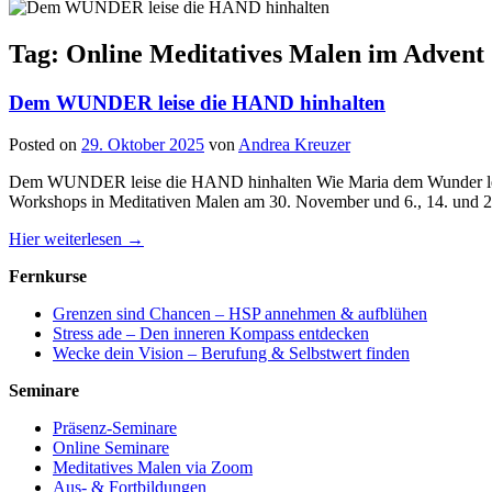
Tag: Online Meditatives Malen im Advent
Dem WUNDER leise die HAND hinhalten
Posted on
29. Oktober 2025
von
Andrea Kreuzer
Dem WUNDER leise die HAND hinhalten Wie Maria dem Wunder leise 
Workshops in Meditativen Malen am 30. November und 6., 14. und 20
Hier weiterlesen →
Fernkurse
Grenzen sind Chancen – HSP annehmen & aufblühen
Stress ade – Den inneren Kompass entdecken
Wecke dein Vision – Berufung & Selbstwert finden
Seminare
Präsenz-Seminare
Online Seminare
Meditatives Malen via Zoom
Aus- & Fortbildungen