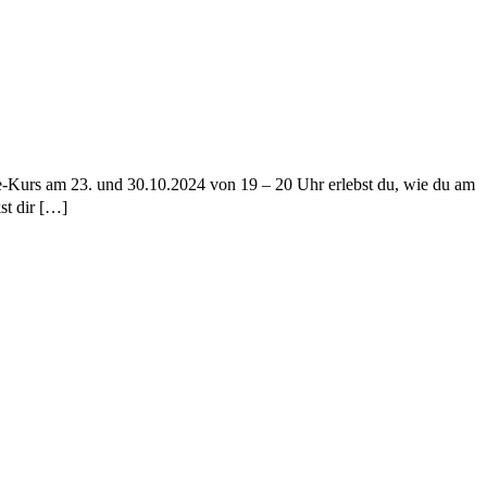
ine-Kurs am 23. und 30.10.2024 von 19 – 20 Uhr erlebst du, wie du am
st dir […]