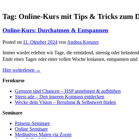
Tag: Online-Kurs mit Tips & Tricks zum
Online-Kurs: Durchatmen & Entspannen
Posted on
11. Oktober 2024
von
Andrea Kreuzer
Immer wieder erleben wir Tage, die ermüdend, stressig oder belasten
Ende eines Tages oder einer vollen Woche loslassen, entspannen un
Hier weiterlesen →
Fernkurse
Grenzen sind Chancen – HSP annehmen & aufblühen
Stress ade – Den inneren Kompass entdecken
Wecke dein Vision – Berufung & Selbstwert finden
Seminare
Präsenz-Seminare
Online Seminare
Meditatives Malen via Zoom