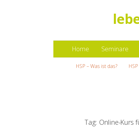
leb
Home
Seminare
HSP – Was ist das?
HSP 
Tag: Online-Kurs 