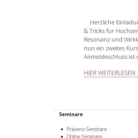
Herzliche Einladu
& Tricks für Hochse
Resonanz und Wirkkr
nun ein zweites Ku
Anmeldeschluss ist d
HIER WEITERLESEN
Seminare
Präsenz-Seminare
Online Seminare