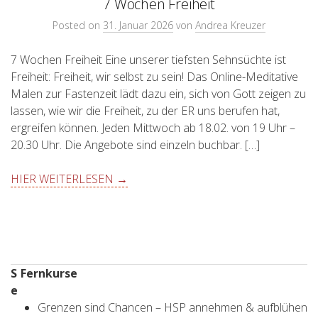
7 Wochen Freiheit
Posted on
31. Januar 2026
von
Andrea Kreuzer
7 Wochen Freiheit Eine unserer tiefsten Sehnsüchte ist
Freiheit: Freiheit, wir selbst zu sein! Das Online-Meditative
Malen zur Fastenzeit lädt dazu ein, sich von Gott zeigen zu
lassen, wie wir die Freiheit, zu der ER uns berufen hat,
ergreifen können. Jeden Mittwoch ab 18.02. von 19 Uhr –
20.30 Uhr. Die Angebote sind einzeln buchbar. […]
HIER WEITERLESEN →
S
Fernkurse
e
Grenzen sind Chancen – HSP annehmen & aufblühen