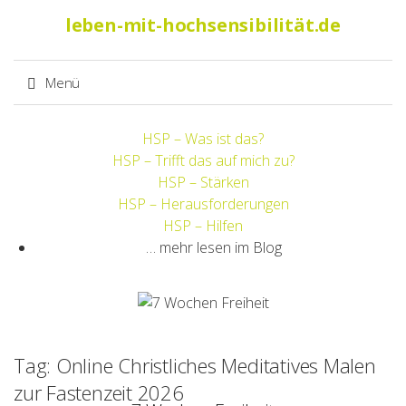
Suche
leben-mit-hochsensibilität.de
nach:
Menü
Springe
HSP – Was ist das?
zum
HSP – Trifft das auf mich zu?
Inhalt
HSP – Stärken
HSP – Herausforderungen
HSP – Hilfen
… mehr lesen im Blog
Tag: Online Christliches Meditatives Malen
zur Fastenzeit 2026