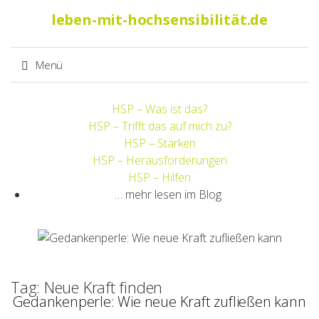
Suche
leben-mit-hochsensibilität.de
nach:
Menü
Springe
HSP – Was ist das?
zum
HSP – Trifft das auf mich zu?
Inhalt
HSP – Stärken
HSP – Herausforderungen
HSP – Hilfen
… mehr lesen im Blog
Tag: Neue Kraft finden
Gedankenperle: Wie neue Kraft zufließen kann