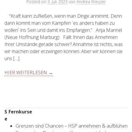
Posted on
3. Juli 2023
von
Andrea Kreuzer
“Kraft kann zufließen, wenn man Dinge annimmt. Denn
dann kommt man vom Kämpfen ´es anders haben zu
wollen` ins Sein und damit ins Empfangen.” Anja Mannel
(Neue Hoffnung Marburg) Fällt Ihnen das Annehmen
Ihrer Umstände gerade schwer? Annahme ist nichts, was
wir machen oder erzwingen können. Aber wir können sie
uns […]
HIER WEITERLESEN →
S
Fernkurse
e
Grenzen sind Chancen – HSP annehmen & aufblühen