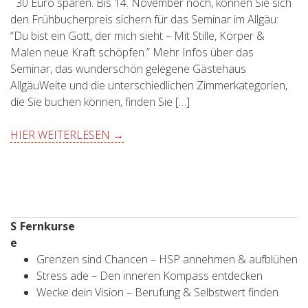
30 Euro sparen. Bis 14. November noch, können Sie sich
den Frühbucherpreis sichern für das Seminar im Allgäu:
“Du bist ein Gott, der mich sieht – Mit Stille, Körper &
Malen neue Kraft schöpfen.” Mehr Infos über das
Seminar, das wunderschön gelegene Gästehaus
AllgäuWeite und die unterschiedlichen Zimmerkategorien,
die Sie buchen können, finden Sie […]
HIER WEITERLESEN →
S
Fernkurse
e
Grenzen sind Chancen – HSP annehmen & aufblühen
Stress ade – Den inneren Kompass entdecken
Wecke dein Vision – Berufung & Selbstwert finden