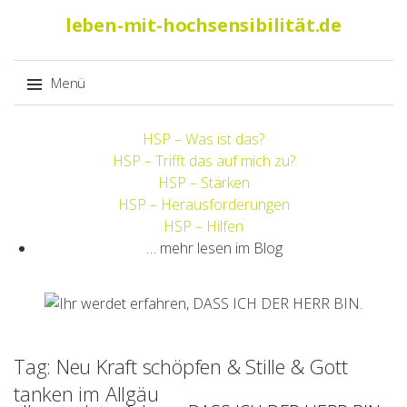
Suche
leben-mit-hochsensibilität.de
nach:
Menü
Springe
HSP – Was ist das?
zum
HSP – Trifft das auf mich zu?
Inhalt
HSP – Stärken
HSP – Herausforderungen
HSP – Hilfen
… mehr lesen im Blog
Tag: Neu Kraft schöpfen & Stille & Gott
tanken im Allgäu