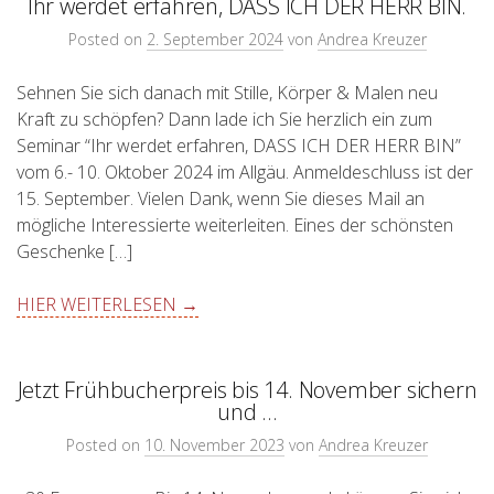
Ihr werdet erfahren, DASS ICH DER HERR BIN.
Posted on
2. September 2024
von
Andrea Kreuzer
Sehnen Sie sich danach mit Stille, Körper & Malen neu
Kraft zu schöpfen? Dann lade ich Sie herzlich ein zum
Seminar “Ihr werdet erfahren, DASS ICH DER HERR BIN”
vom 6.- 10. Oktober 2024 im Allgäu. Anmeldeschluss ist der
15. September. Vielen Dank, wenn Sie dieses Mail an
mögliche Interessierte weiterleiten. Eines der schönsten
Geschenke […]
HIER WEITERLESEN →
Jetzt Frühbucherpreis bis 14. November sichern
und …
Posted on
10. November 2023
von
Andrea Kreuzer