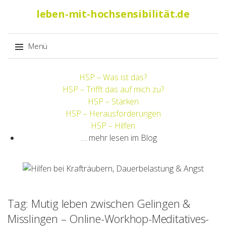
Suche
leben-mit-hochsensibilität.de
nach:
Menü
Springe
HSP – Was ist das?
zum
HSP – Trifft das auf mich zu?
Inhalt
HSP – Stärken
HSP – Herausforderungen
HSP – Hilfen
… mehr lesen im Blog
Tag: Mutig leben zwischen Gelingen &
Misslingen – Online-Workhop-Meditatives-