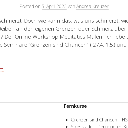
Posted on
5. April 2023
von
Andrea Kreuzer
 schmerzt. Doch wie kann das, was uns schmerzt, w
h Reiben an den eigenen Grenzen oder Schmerz über
? Der Online-Workshop Meditaties Malen “Ich lebe u
die Seminare “Grenzen sind Chancen” ( 27.4.-1.5.) 
 →
Fernkurse
Grenzen sind Chancen – H
Stress ade – Den inneren 