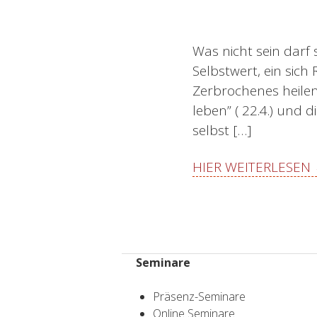
Was nicht sein darf
Selbstwert, ein sic
Zerbrochenes heilen
leben” ( 22.4.) und 
selbst […]
HIER WEITERLESEN
Seminare
Präsenz-Seminare
Online Seminare