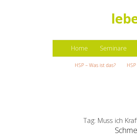
leb
Home
Seminare
HSP – Was ist das?
HSP 
Tag: Muss ich Kraf
Schme