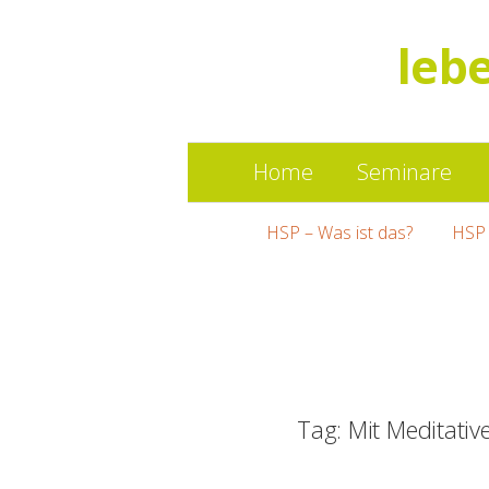
leb
Home
Seminare
HSP – Was ist das?
HSP 
Tag: Mit Meditati