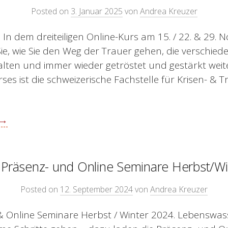
Posted on
3. Januar 2025
von
Andrea Kreuzer
? In dem dreiteiligen Online-Kurs am 15. / 22. & 29.
ie, wie Sie den Weg der Trauer gehen, die verschie
lten und immer wieder getröstet und gestärkt wei
ses ist die schweizerische Fachstelle für Krisen- & 
 →
 Präsenz- und Online Seminare Herbst/W
Posted on
12. September 2024
von
Andrea Kreuzer
& Online Seminare Herbst / Winter 2024. Lebenswass