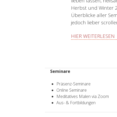
lieben lassen, heil
Herbst und Winter 20
Überblicke aller Se
jedoch lieber scroll
HIER WEITERLESEN
Seminare
Präsenz-Seminare
Online Seminare
Meditatives Malen via Zoom
Aus- & Fortbildungen