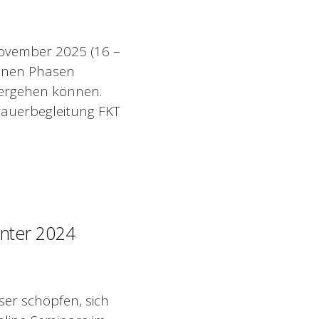
 November 2025 (16 –
denen Phasen
tergehen können.
Trauerbegleitung FKT
inter 2024
er schöpfen, sich